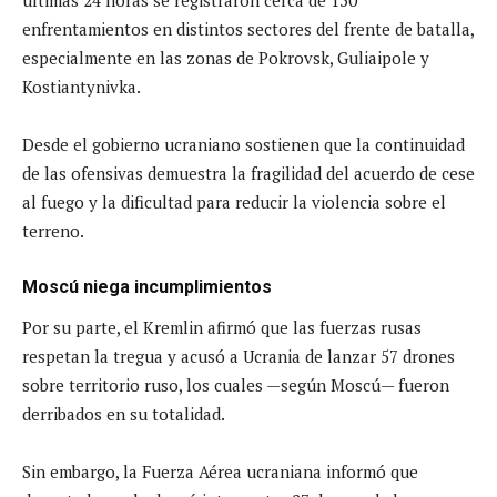
últimas 24 horas se registraron cerca de 150
enfrentamientos en distintos sectores del frente de batalla,
especialmente en las zonas de Pokrovsk, Guliaipole y
Kostiantynivka.
Desde el gobierno ucraniano sostienen que la continuidad
de las ofensivas demuestra la fragilidad del acuerdo de cese
al fuego y la dificultad para reducir la violencia sobre el
terreno.
Moscú niega incumplimientos
Por su parte, el Kremlin afirmó que las fuerzas rusas
respetan la tregua y acusó a Ucrania de lanzar 57 drones
sobre territorio ruso, los cuales —según Moscú— fueron
derribados en su totalidad.
Sin embargo, la Fuerza Aérea ucraniana informó que