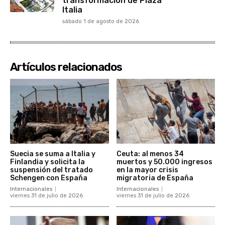
transformación de Plaza
Italia
sábado 1 de agosto de 2026
Artículos relacionados
Suecia se suma a Italia y
Ceuta: al menos 34
Finlandia y solicita la
muertos y 50.000 ingresos
suspensión del tratado
en la mayor crisis
Schengen con España
migratoria de España
Internacionales
Internacionales
viernes 31 de julio de 2026
viernes 31 de julio de 2026