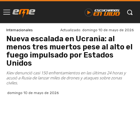
Actualizado:
domingo 10 de mayo de 2026
Internacionales
Nueva escalada en Ucrania: al
menos tres muertos pese al alto el
fuego impulsado por Estados
Unidos
Kiev denunció casi 150 enfrentamientos en las últimas 24 horas y
acusó a Rusia de lanzar miles de drones y ataques sobre zonas
civiles.
domingo 10 de mayo de 2026