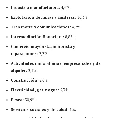
Industria manufacturera:
4,6%.
Explotación de minas y canteras:
16,3%.
Transporte y comunicaciones:
4,7%.
Intermediación financiera:
8,8%.
Comercio mayorista, minorista y
reparaciones:
2,2%.
Actividades inmobiliarias, empresariales y de
alquiler:
2,4%.
Construcción:
7,6%.
Electricidad, gas y agua:
5,7%.
Pesca:
30,9%.
Servicios sociales y de salud:
1%.