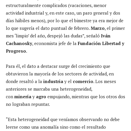
estructuralmente complicados (vacaciones, menor
actividad industrial y, en este caso, un paro general y dos
días hábiles menos), por lo que el bimestre ya era mejor de
lo que sugería el dato puntual de febrero.
Marzo
, el primer
mes ‘limpio’ del año, despejó las dudas”, señaló
Iván
Cachanosky
, economista jefe de la
Fundación Libertad y
Progreso
.
Para él, el dato a destacar surge del crecimiento que
obtuvieron la mayoría de los sectores de actividad, en
donde resaltó a la
industria
y el
comercio
. Los meses
anteriores se marcaba una heterogeneidad,
con
minería
y
agro
empujando, mientras que los otros dos
no lograban repuntar.
“Esta heterogeneidad que veníamos observando no debe
leerse como una anomalía sino como el resultado