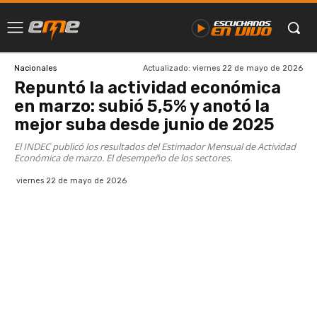
Actualizado:
viernes 22 de mayo de 2026
Nacionales
Repuntó la actividad económica
en marzo: subió 5,5% y anotó la
mejor suba desde junio de 2025
El INDEC publicó los resultados del Estimador Mensual de Actividad
Económica de marzo. El desempeño de los sectores.
viernes 22 de mayo de 2026