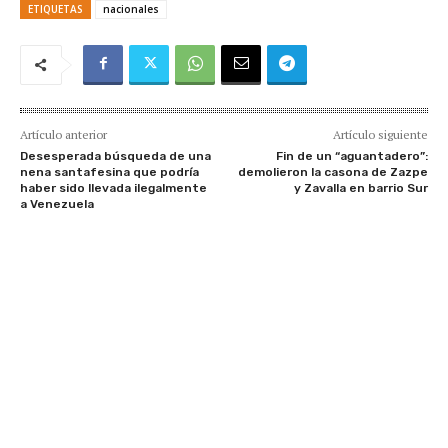
ETIQUETAS
nacionales
Artículo anterior
Artículo siguiente
Desesperada búsqueda de una
Fin de un “aguantadero”:
nena santafesina que podría
demolieron la casona de Zazpe
haber sido llevada ilegalmente
y Zavalla en barrio Sur
a Venezuela