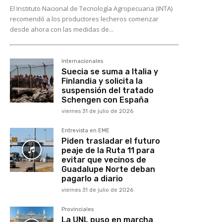
El Instituto Nacional de Tecnología Agropecuaria (INTA)
recomendó a los productores lecheros comenzar
desde ahora con las medidas de...
Internacionales
Suecia se suma a Italia y
Finlandia y solicita la
suspensión del tratado
Schengen con España
viernes 31 de julio de 2026
Entrevista en EME
Piden trasladar el futuro
peaje de la Ruta 11 para
evitar que vecinos de
Guadalupe Norte deban
pagarlo a diario
viernes 31 de julio de 2026
Provinciales
La UNL puso en marcha