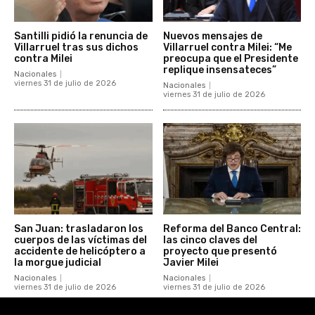
Santilli pidió la renuncia de
Nuevos mensajes de
Villarruel tras sus dichos
Villarruel contra Milei: “Me
contra Milei
preocupa que el Presidente
replique insensateces”
Nacionales
viernes 31 de julio de 2026
Nacionales
viernes 31 de julio de 2026
San Juan: trasladaron los
Reforma del Banco Central:
cuerpos de las víctimas del
las cinco claves del
accidente de helicóptero a
proyecto que presentó
la morgue judicial
Javier Milei
Nacionales
Nacionales
viernes 31 de julio de 2026
viernes 31 de julio de 2026