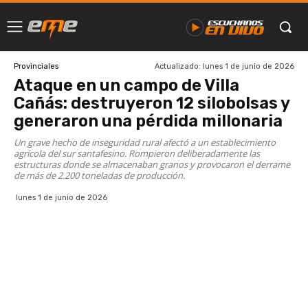
Actualizado:
lunes 1 de junio de 2026
Provinciales
Ataque en un campo de Villa
Cañás: destruyeron 12 silobolsas y
generaron una pérdida millonaria
Un grave hecho de inseguridad rural afectó a un establecimiento
agrícola del sur santafesino. Rompieron deliberadamente las
estructuras donde se almacenaban granos y provocaron el derrame
de más de 2.200 toneladas de producción.
lunes 1 de junio de 2026