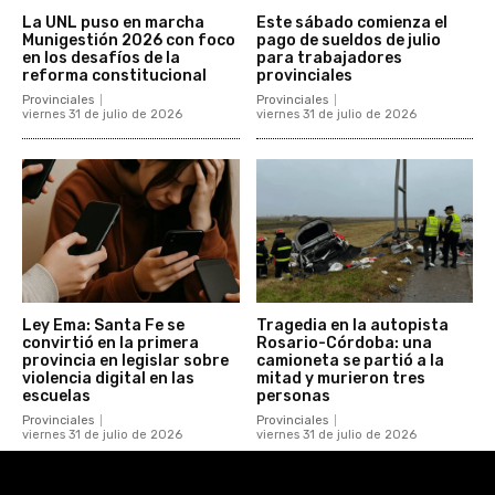
La UNL puso en marcha
Este sábado comienza el
Munigestión 2026 con foco
pago de sueldos de julio
en los desafíos de la
para trabajadores
reforma constitucional
provinciales
Provinciales
Provinciales
viernes 31 de julio de 2026
viernes 31 de julio de 2026
Ley Ema: Santa Fe se
Tragedia en la autopista
convirtió en la primera
Rosario-Córdoba: una
provincia en legislar sobre
camioneta se partió a la
violencia digital en las
mitad y murieron tres
escuelas
personas
Provinciales
Provinciales
viernes 31 de julio de 2026
viernes 31 de julio de 2026