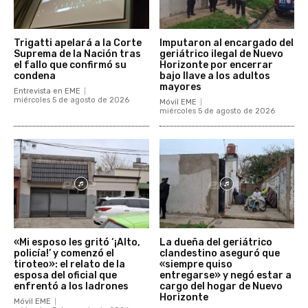
Trigatti apelará a la Corte
Imputaron al encargado del
Suprema de la Nación tras
geriátrico ilegal de Nuevo
el fallo que confirmó su
Horizonte por encerrar
condena
bajo llave a los adultos
mayores
Entrevista en EME
miércoles 5 de agosto de 2026
Móvil EME
miércoles 5 de agosto de 2026
«Mi esposo les gritó ‘¡Alto,
La dueña del geriátrico
policía!’ y comenzó el
clandestino aseguró que
tiroteo»: el relato de la
«siempre quiso
esposa del oficial que
entregarse» y negó estar a
enfrentó a los ladrones
cargo del hogar de Nuevo
Horizonte
Móvil EME