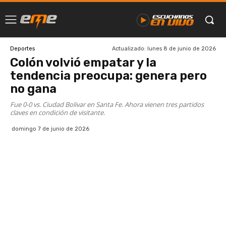
Actualizado:
lunes 8 de junio de 2026
Deportes
Colón volvió empatar y la
tendencia preocupa: genera pero
no gana
Fue 0-0 vs. Ciudad Bolivar en Santa Fe. Ahora vienen tres partidos
claves en condición de visitante.
domingo 7 de junio de 2026