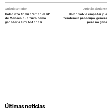
Artículo anterior
Artículo siguiente
Colapinto finalizó 15° en el GP
Colón volvió empatar y la
de Mónaco que tuvo como
tendencia preocupa: genera
ganador a Kimi Antonelli
pero no gana
Últimas noticias