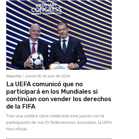
Deportes
jueves 30 de julio de 2026
La UEFA comunicó que no
participará en los Mundiales si
continúan con vender los derechos
de la FIFA
Tras una cumbre clave celebrada este jueves con la
participación de sus 55 federaciones asociadas, la UEFA
hizo oficial...