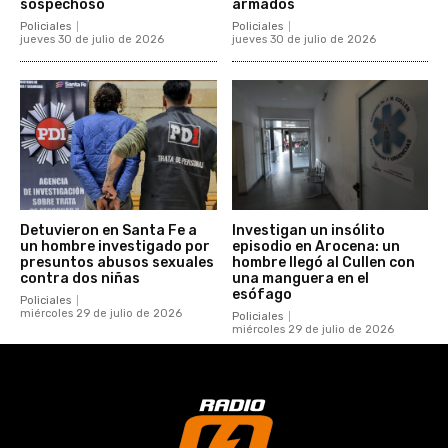
sospechoso
armados
Policiales
Policiales
jueves 30 de julio de 2026
jueves 30 de julio de 2026
Detuvieron en Santa Fe a
Investigan un insólito
un hombre investigado por
episodio en Arocena: un
presuntos abusos sexuales
hombre llegó al Cullen con
contra dos niñas
una manguera en el
esófago
Policiales
miércoles 29 de julio de 2026
Policiales
miércoles 29 de julio de 2026