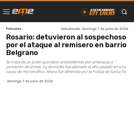
Actualizado:
domingo 7 de junio de 2026
Policiales
Rosario: detuvieron al sospechoso
por el ataque al remisero en barrio
Belgrano
Se trata de un joven que tiene antecedentes por amenazas y
portación de armas. Su domicilio fue allanado el año pasado en una
causa de microtráfico. Ahora fue detenido por la Policía de Santa Fe.
domingo 7 de junio de 2026