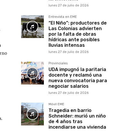
lunes 27 de julio de 2026
Entrevista en EME
“El Niño”: productores de
Las Colonias advierten
s
por la falta de obras
hídricas ante posibles
a
lluvias intensas
orno
lunes 27 de julio de 2026
Provinciales
UDA impugnó la paritaria
docente y reclamó una
nueva convocatoria para
negociar salarios
lunes 27 de julio de 2026
Móvil EME
Tragedia en barrio
Schneider: murió un niño
a.
de 4 años tras
incendiarse una vivienda