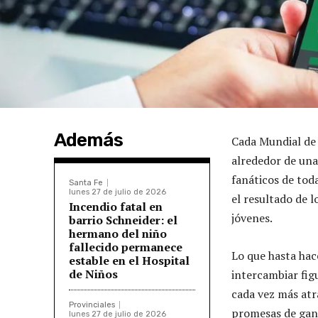
Además
Cada Mundial de 
alrededor de una 
fanáticos de tod
Santa Fe
lunes 27 de julio de 2026
el resultado de l
Incendio fatal en
jóvenes.
barrio Schneider: el
hermano del niño
fallecido permanece
Lo que hasta hac
estable en el Hospital
de Niños
intercambiar fig
cada vez más atr
Provinciales
promesas de gana
lunes 27 de julio de 2026