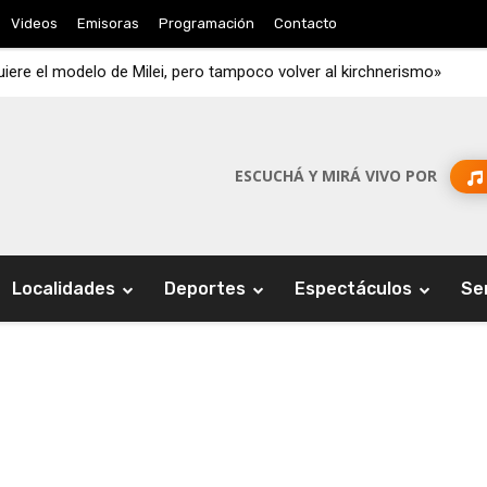
Videos
Emisoras
Programación
Contacto
iere el modelo de Milei, pero tampoco volver al kirchnerismo»
ESCUCHÁ Y MIRÁ VIVO POR
Localidades
Deportes
Espectáculos
Se