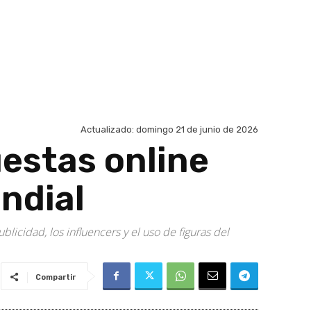
Actualizado:
domingo 21 de junio de 2026
uestas online
ndial
licidad, los influencers y el uso de figuras del
Compartir