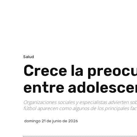
Salud
Crece la preoc
entre adolesce
Organizaciones sociales y especialistas advierten sobr
fútbol aparecen como algunos de los principales fac
domingo 21 de junio de 2026