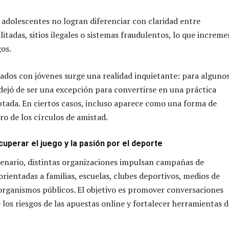
dolescentes no logran diferenciar con claridad entre
itadas, sitios ilegales o sistemas fraudulentos, lo que increm
gos.
izados con jóvenes surge una realidad inquietante: para alguno
dejó de ser una excepción para convertirse en una práctica
tada. En ciertos casos, incluso aparece como una forma de
ro de los círculos de amistad.
cuperar el juego y la pasión por el deporte
cenario, distintas organizaciones impulsan campañas de
rientadas a familias, escuelas, clubes deportivos, medios de
rganismos públicos. El objetivo es promover conversaciones
los riesgos de las apuestas online y fortalecer herramientas d