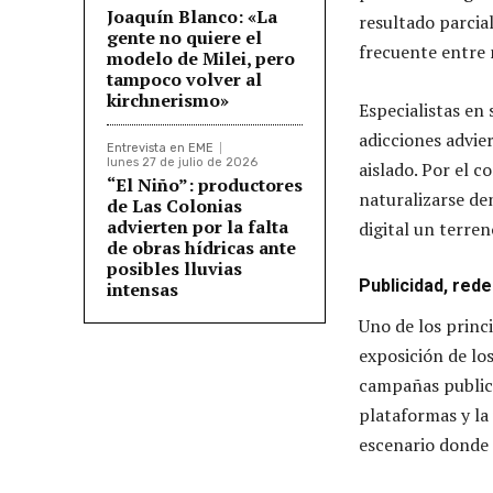
Joaquín Blanco: «La
resultado parcia
gente no quiere el
frecuente entre
modelo de Milei, pero
tampoco volver al
kirchnerismo»
Especialistas en
adicciones advi
Entrevista en EME
lunes 27 de julio de 2026
aislado. Por el 
“El Niño”: productores
naturalizarse de
de Las Colonias
advierten por la falta
digital un terren
de obras hídricas ante
posibles lluvias
Publicidad, rede
intensas
Uno de los princ
exposición de lo
campañas publici
plataformas y la
escenario donde e