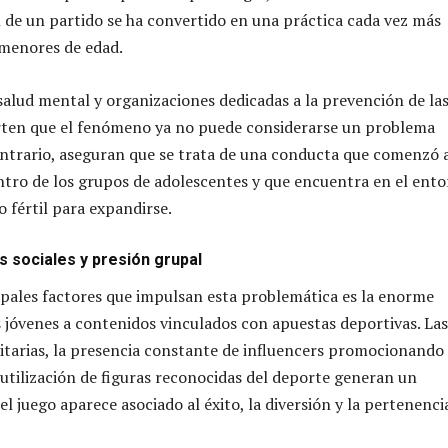
l de un partido se ha convertido en una práctica cada vez más
 menores de edad.
 salud mental y organizaciones dedicadas a la prevención de la
erten que el fenómeno ya no puede considerarse un problema
contrario, aseguran que se trata de una conducta que comenzó 
ntro de los grupos de adolescentes y que encuentra en el ent
o fértil para expandirse.
s sociales y presión grupal
ipales factores que impulsan esta problemática es la enorme
s jóvenes a contenidos vinculados con apuestas deportivas. Las
tarias, la presencia constante de influencers promocionando
 utilización de figuras reconocidas del deporte generan un
l juego aparece asociado al éxito, la diversión y la pertenenci