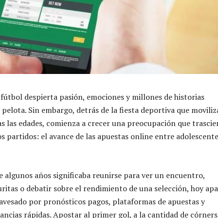
fútbol despierta pasión, emociones y millones de historias
pelota. Sin embargo, detrás de la fiesta deportiva que moviliz
as las edades, comienza a crecer una preocupación que trasci
os partidos: el avance de las apuestas online entre adolescente
e algunos años significaba reunirse para ver un encuentro,
uritas o debatir sobre el rendimiento de una selección, hoy ap
avesado por pronósticos pagos, plataformas de apuestas y
ncias rápidas. Apostar al primer gol, a la cantidad de córners