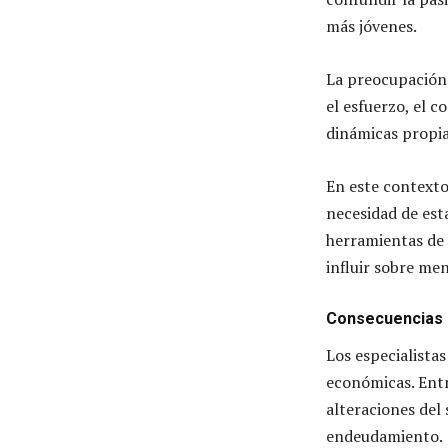
más jóvenes.
La preocupación 
el esfuerzo, el 
dinámicas propias
En este contexto
necesidad de esta
herramientas de 
influir sobre me
Consecuencias 
Los especialista
económicas. Entr
alteraciones del 
endeudamiento.