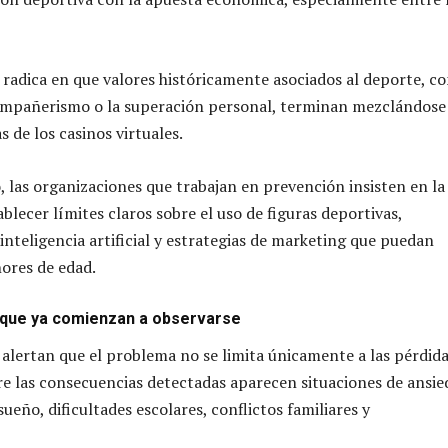
radica en que valores históricamente asociados al deporte, c
compañerismo o la superación personal, terminan mezclándose
 de los casinos virtuales.
, las organizaciones que trabajan en prevención insisten en la
blecer límites claros sobre el uso de figuras deportivas,
inteligencia artificial y estrategias de marketing que puedan
nores de edad.
que ya comienzan a observarse
s alertan que el problema no se limita únicamente a las pérdid
e las consecuencias detectadas aparecen situaciones de ansie
sueño, dificultades escolares, conflictos familiares y