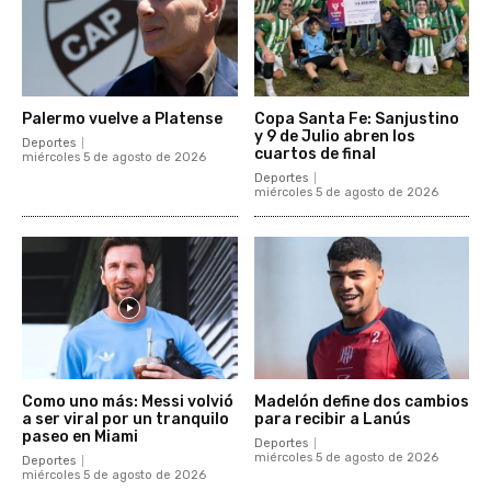
Palermo vuelve a Platense
Copa Santa Fe: Sanjustino
y 9 de Julio abren los
Deportes
cuartos de final
miércoles 5 de agosto de 2026
Deportes
miércoles 5 de agosto de 2026
Como uno más: Messi volvió
Madelón define dos cambios
a ser viral por un tranquilo
para recibir a Lanús
paseo en Miami
Deportes
miércoles 5 de agosto de 2026
Deportes
miércoles 5 de agosto de 2026