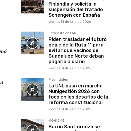
Finlandia y solicita la
suspensión del tratado
Schengen con España
viernes 31 de julio de 2026
Entrevista en EME
Piden trasladar el futuro
peaje de la Ruta 11 para
evitar que vecinos de
rmó
Guadalupe Norte deban
pagarlo a diario
viernes 31 de julio de 2026
Provinciales
 A
La UNL puso en marcha
Munigestión 2026 con
foco en los desafíos de la
reforma constitucional
viernes 31 de julio de 2026
Móvil EME
Barrio San Lorenzo se