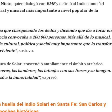
 Nieto
, quien dialogó con
EME
y definió al Indio como
“el
al y musical más importante a nivel popular de la
a que chasqueando los dedos y diciendo que iba a tocar en
ncia convocaba a 200.000 personas. Más allá de lo musical,
ia cultural, política y social muy importante que lo transfo
viviente”
, sostuvo.
gura de Solari trascendió ampliamente el ámbito artístico.
eras, las banderas, los tatuajes con sus frases y su imagen.
asó a la inmortalidad”
, expresó.
 huella del Indio Solari en Santa Fe: San Carlos y
noches históricas