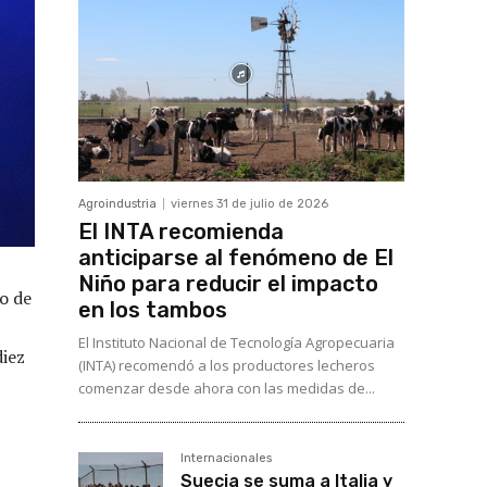
Agroindustria
viernes 31 de julio de 2026
El INTA recomienda
anticiparse al fenómeno de El
Niño para reducir el impacto
o de
en los tambos
El Instituto Nacional de Tecnología Agropecuaria
diez
(INTA) recomendó a los productores lecheros
comenzar desde ahora con las medidas de...
Internacionales
Suecia se suma a Italia y