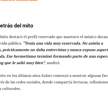
detrás del mito
mbién destacó el perfil reservado que mantuvo el músico duran
 vida pública.
“Tenía una vida muy reservada. No asistía a
s, prácticamente no daba entrevistas y nunca expuso aspec
ada. Ese hermetismo terminó formando parte de una espec
ng que le salió muy bien”
, analizó.
cién en los últimos años Solari comenzó a mostrar algunas fac
és de las redes sociales, donde compartía lecturas, reflexiones
 culturales.