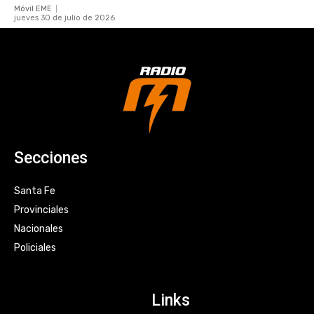
Móvil EME
jueves 30 de julio de 2026
Secciones
Santa Fe
Provinciales
Nacionales
Policiales
Links