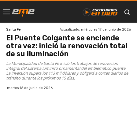
Actualizado:
miércoles 17 de junio de 2026
Santa Fe
El Puente Colgante se enciende
otra vez: inició la renovación total
de su iluminación
La Municipalidad de Santa Fe inició los trabajos de renovación
integral del sistema lumínico ornamental del emblemático puente.
La inversión supera los 113 mil dólares y obligará a cortes diarios de
tránsito durante los próximos 15 días.
martes 16 de junio de 2026