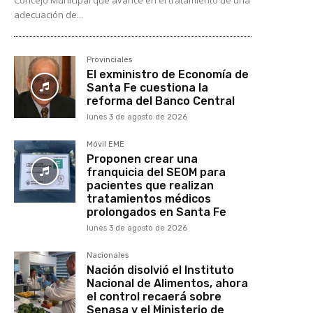
Concejo Municipal que avance en el tratamiento de una
adecuación de...
Provinciales
El exministro de Economía de
Santa Fe cuestiona la
reforma del Banco Central
lunes 3 de agosto de 2026
Móvil EME
Proponen crear una
franquicia del SEOM para
pacientes que realizan
tratamientos médicos
prolongados en Santa Fe
lunes 3 de agosto de 2026
Nacionales
Nación disolvió el Instituto
Nacional de Alimentos, ahora
el control recaerá sobre
Senasa y el Ministerio de