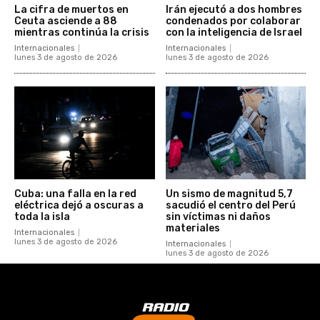
La cifra de muertos en
Irán ejecutó a dos hombres
Ceuta asciende a 88
condenados por colaborar
mientras continúa la crisis
con la inteligencia de Israel
Internacionales
Internacionales
lunes 3 de agosto de 2026
lunes 3 de agosto de 2026
Cuba: una falla en la red
Un sismo de magnitud 5,7
eléctrica dejó a oscuras a
sacudió el centro del Perú
toda la isla
sin víctimas ni daños
materiales
Internacionales
lunes 3 de agosto de 2026
Internacionales
lunes 3 de agosto de 2026