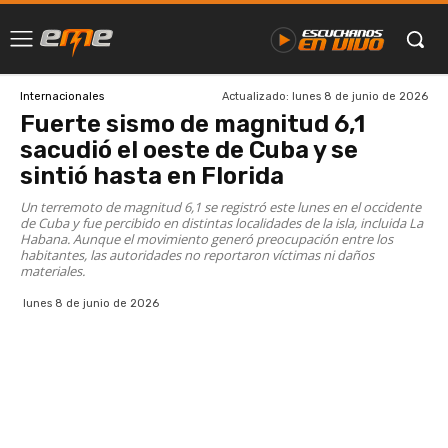
Actualizado:
lunes 8 de junio de 2026
Internacionales
Fuerte sismo de magnitud 6,1
sacudió el oeste de Cuba y se
sintió hasta en Florida
Un terremoto de magnitud 6,1 se registró este lunes en el occidente
de Cuba y fue percibido en distintas localidades de la isla, incluida La
Habana. Aunque el movimiento generó preocupación entre los
habitantes, las autoridades no reportaron víctimas ni daños
materiales.
lunes 8 de junio de 2026