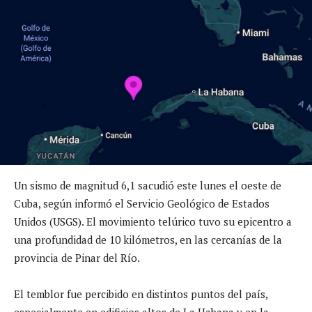
Un sismo de magnitud 6,1 sacudió este lunes el oeste de
Cuba, según informó el Servicio Geológico de Estados
Unidos (USGS). El movimiento telúrico tuvo su epicentro a
una profundidad de 10 kilómetros, en las cercanías de la
provincia de Pinar del Río.
El temblor fue percibido en distintos puntos del país,
especialmente en edificios altos de La Habana y en la