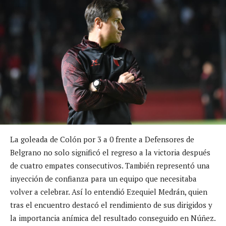
La goleada de Colón por 3 a 0 frente a Defensores de
Belgrano no solo significó el regreso a la victoria después
de cuatro empates consecutivos. También representó una
inyección de confianza para un equipo que necesitaba
volver a celebrar. Así lo entendió Ezequiel Medrán, quien
tras el encuentro destacó el rendimiento de sus dirigidos y
la importancia anímica del resultado conseguido en Núñez.