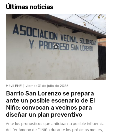
Últimas noticias
Móvil EME
viernes 31 de julio de 2026
Barrio San Lorenzo se prepara
ante un posible escenario de El
Niño: convocan a vecinos para
diseñar un plan preventivo
Ante los pronósticos que anticipan la posible influencia
del fenómeno de El Niño durante los próximos meses,