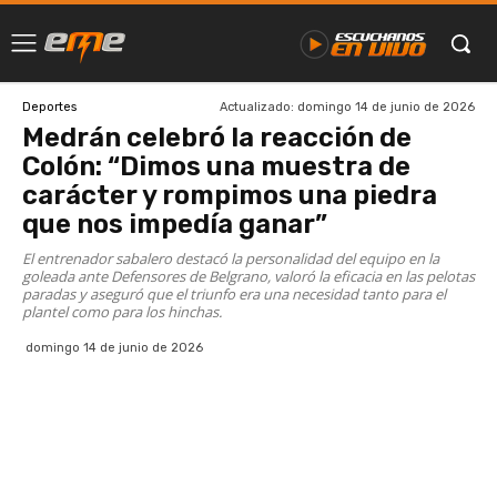
Actualizado:
domingo 14 de junio de 2026
Deportes
Medrán celebró la reacción de
Colón: “Dimos una muestra de
carácter y rompimos una piedra
que nos impedía ganar”
El entrenador sabalero destacó la personalidad del equipo en la
goleada ante Defensores de Belgrano, valoró la eficacia en las pelotas
paradas y aseguró que el triunfo era una necesidad tanto para el
plantel como para los hinchas.
domingo 14 de junio de 2026