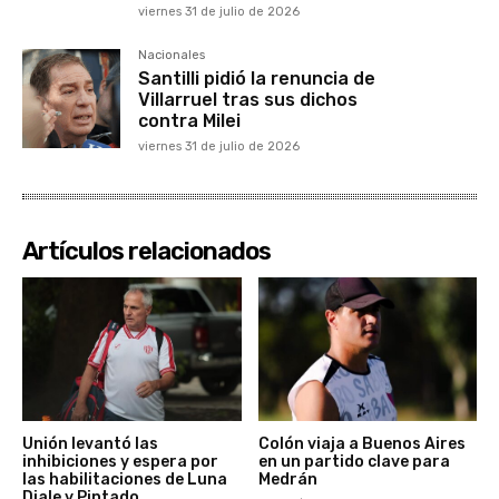
viernes 31 de julio de 2026
Nacionales
Santilli pidió la renuncia de
Villarruel tras sus dichos
contra Milei
viernes 31 de julio de 2026
Artículos relacionados
Unión levantó las
Colón viaja a Buenos Aires
inhibiciones y espera por
en un partido clave para
las habilitaciones de Luna
Medrán
Diale y Pintado