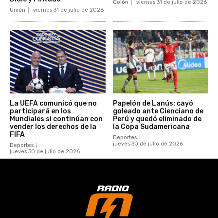
Colón
viernes 31 de julio de 2026
Unión
viernes 31 de julio de 2026
La UEFA comunicó que no
Papelón de Lanús: cayó
participará en los
goleado ante Cienciano de
Mundiales si continúan con
Perú y quedó eliminado de
vender los derechos de la
la Copa Sudamericana
FIFA
Deportes
jueves 30 de julio de 2026
Deportes
jueves 30 de julio de 2026