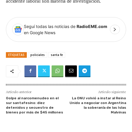
accidente laboral son materia de investigación.
Seguí todas las noticias de
RadioEME.com
en Google News
ETIQUETAS
policiales
santa fe
Artículo anterior
Artículo siguiente
Golpe al narcomenudeo en el
La ONU volvió a instar al Reino
sur santafesino: diez
Unido a negociar con Argentina
detenidos y secuestro de
la soberanía de las Islas
bienes por más de $45 millones
Malvinas