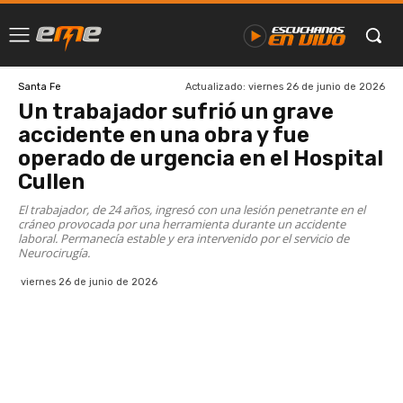
Actualizado:
viernes 26 de junio de 2026
Santa Fe
Un trabajador sufrió un grave
accidente en una obra y fue
operado de urgencia en el Hospital
Cullen
El trabajador, de 24 años, ingresó con una lesión penetrante en el
cráneo provocada por una herramienta durante un accidente
laboral. Permanecía estable y era intervenido por el servicio de
Neurocirugía.
viernes 26 de junio de 2026