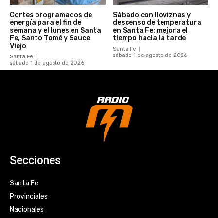
Cortes programados de
Sábado con lloviznas y
energía para el fin de
descenso de temperatura
semana y el lunes en Santa
en Santa Fe: mejora el
Fe, Santo Tomé y Sauce
tiempo hacia la tarde
Viejo
Santa Fe
sábado 1 de agosto de 2026
Santa Fe
sábado 1 de agosto de 2026
Secciones
Santa Fe
Provinciales
Nacionales