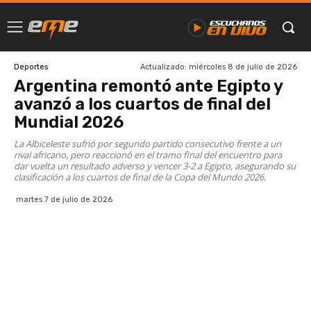
Actualizado:
miércoles 8 de julio de 2026
Deportes
Argentina remontó ante Egipto y
avanzó a los cuartos de final del
Mundial 2026
La Albiceleste sufrió por segundo partido consecutivo frente a un
rival africano, pero reaccionó en el tramo final del encuentro para
dar vuelta un resultado adverso y vencer 3-2 a Egipto, asegurando su
clasificación a los cuartos de final de la Copa del Mundo 2026.
martes 7 de julio de 2026