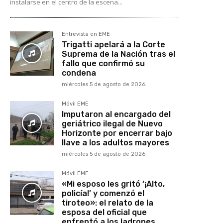
instalarse en el centro de la escena...
Entrevista en EME
Trigatti apelará a la Corte
Suprema de la Nación tras el
fallo que confirmó su
condena
miércoles 5 de agosto de 2026
Móvil EME
Imputaron al encargado del
geriátrico ilegal de Nuevo
Horizonte por encerrar bajo
llave a los adultos mayores
miércoles 5 de agosto de 2026
Móvil EME
«Mi esposo les gritó ‘¡Alto,
policía!’ y comenzó el
tiroteo»: el relato de la
esposa del oficial que
enfrentó a los ladrones