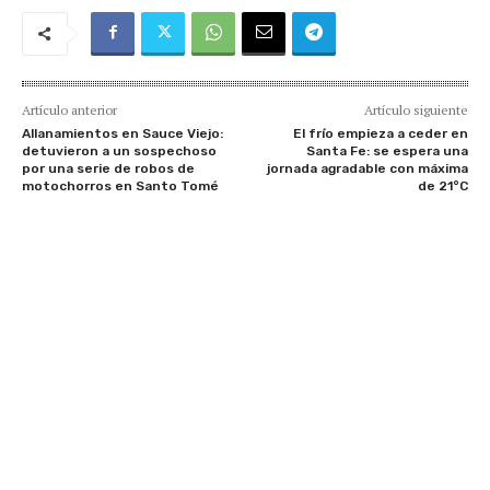
Artículo anterior
Artículo siguiente
Allanamientos en Sauce Viejo:
El frío empieza a ceder en
detuvieron a un sospechoso
Santa Fe: se espera una
por una serie de robos de
jornada agradable con máxima
motochorros en Santo Tomé
de 21°C