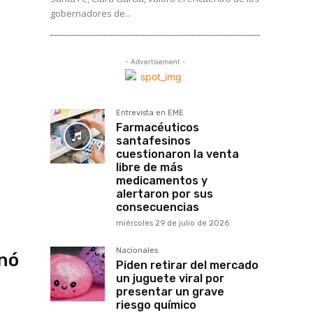
gobernadores de...
- Advertisement -
Entrevista en EME
Farmacéuticos
santafesinos
cuestionaron la venta
libre de más
medicamentos y
alertaron por sus
consecuencias
miércoles 29 de julio de 2026
Nacionales
onó
Piden retirar del mercado
un juguete viral por
presentar un grave
riesgo químico