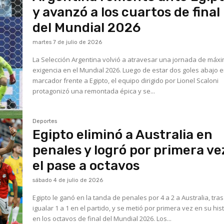
y avanzó a los cuartos de final
del Mundial 2026
martes 7 de julio de 2026
La Selección Argentina volvió a atravesar una jornada de máx
exigencia en el Mundial 2026. Luego de estar dos goles abajo e
marcador frente a Egipto, el equipo dirigido por Lionel Scaloni
protagonizó una remontada épica y se...
Deportes
Egipto eliminó a Australia en
penales y logró por primera ve
el pase a octavos
sábado 4 de julio de 2026
Egipto le ganó en la tanda de penales por 4 a 2 a Australia, tras
igualar 1 a 1 en el partido, y se metió por primera vez en su his
en los octavos de final del Mundial 2026. Los...