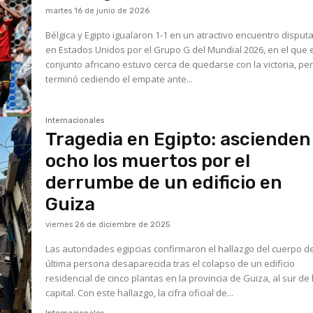
martes 16 de junio de 2026
Bélgica y Egipto igualaron 1-1 en un atractivo encuentro disput
en Estados Unidos por el Grupo G del Mundial 2026, en el que 
conjunto africano estuvo cerca de quedarse con la victoria, pe
terminó cediendo el empate ante...
Internacionales
Tragedia en Egipto: ascienden
ocho los muertos por el
derrumbe de un edificio en
Guiza
viernes 26 de diciembre de 2025
Las autoridades egipcias confirmaron el hallazgo del cuerpo de
última persona desaparecida tras el colapso de un edificio
residencial de cinco plantas en la provincia de Guiza, al sur de 
capital. Con este hallazgo, la cifra oficial de...