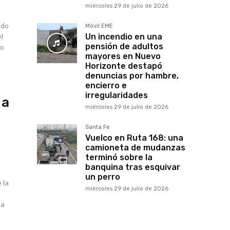
miércoles 29 de julio de 2026
ado
Móvil EME
el
Un incendio en una
pensión de adultos
ro
mayores en Nuevo
Horizonte destapó
denuncias por hambre,
encierro e
irregularidades
 a
miércoles 29 de julio de 2026
Santa Fe
Vuelco en Ruta 168: una
camioneta de mudanzas
terminó sobre la
banquina tras esquivar
un perro
 la
miércoles 29 de julio de 2026
la