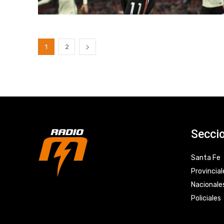
1
2
Secci
Santa Fe
Provincial
Nacionale
Policiales