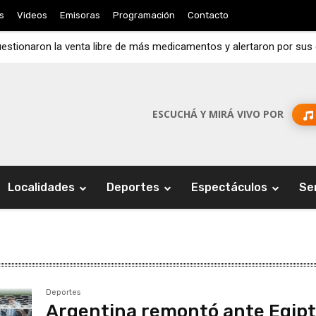
s
Videos
Emisoras
Programación
Contacto
estionaron la venta libre de más medicamentos y alertaron por su
ESCUCHÁ Y MIRÁ VIVO POR
Localidades
Deportes
Espectáculos
Se
Deportes
Argentina remontó ante Egip