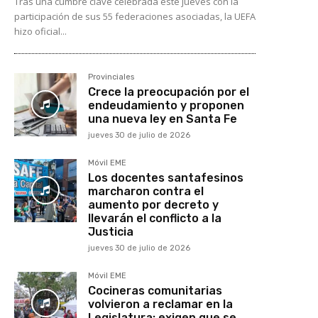
Tras una cumbre clave celebrada este jueves con la
participación de sus 55 federaciones asociadas, la UEFA
hizo oficial...
Provinciales
Crece la preocupación por el
endeudamiento y proponen
una nueva ley en Santa Fe
jueves 30 de julio de 2026
Móvil EME
Los docentes santafesinos
marcharon contra el
aumento por decreto y
llevarán el conflicto a la
Justicia
jueves 30 de julio de 2026
Móvil EME
Cocineras comunitarias
volvieron a reclamar en la
Legislatura: exigen que se