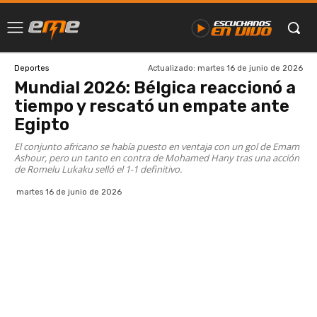
Actualizado:
martes 16 de junio de 2026
Deportes
Mundial 2026: Bélgica reaccionó a
tiempo y rescató un empate ante
Egipto
El conjunto africano se había puesto en ventaja con un gol de Emam
Ashour, pero un tanto en contra de Mohamed Hany tras una acción
de Romelu Lukaku selló el 1-1 definitivo.
martes 16 de junio de 2026