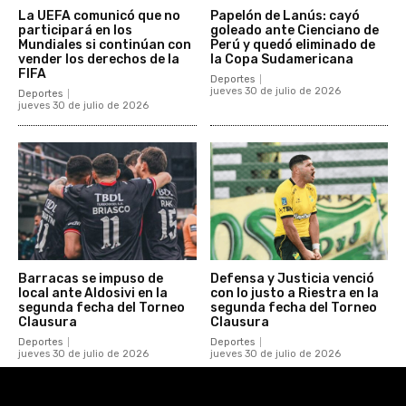
La UEFA comunicó que no
Papelón de Lanús: cayó
participará en los
goleado ante Cienciano de
Mundiales si continúan con
Perú y quedó eliminado de
vender los derechos de la
la Copa Sudamericana
FIFA
Deportes
jueves 30 de julio de 2026
Deportes
jueves 30 de julio de 2026
Barracas se impuso de
Defensa y Justicia venció
local ante Aldosivi en la
con lo justo a Riestra en la
segunda fecha del Torneo
segunda fecha del Torneo
Clausura
Clausura
Deportes
Deportes
jueves 30 de julio de 2026
jueves 30 de julio de 2026