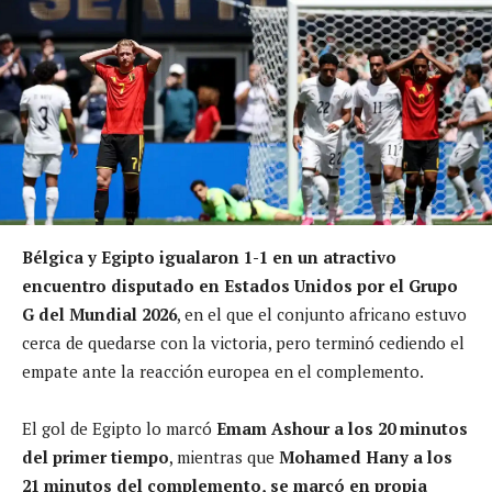
Bélgica y Egipto igualaron 1-1 en un atractivo
encuentro disputado en Estados Unidos por el Grupo
G del Mundial 2026
, en el que el conjunto africano estuvo
cerca de quedarse con la victoria, pero terminó cediendo el
empate ante la reacción europea en el complemento.
El gol de Egipto lo marcó
Emam Ashour a los 20 minutos
del primer tiempo
, mientras que
Mohamed Hany a los
21 minutos del complemento, se marcó en propia