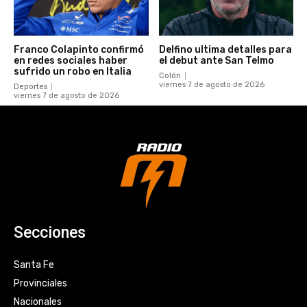
Franco Colapinto confirmó
Delfino ultima detalles para
en redes sociales haber
el debut ante San Telmo
sufrido un robo en Italia
Colón
viernes 7 de agosto de 2026
Deportes
viernes 7 de agosto de 2026
Secciones
Santa Fe
Provinciales
Nacionales