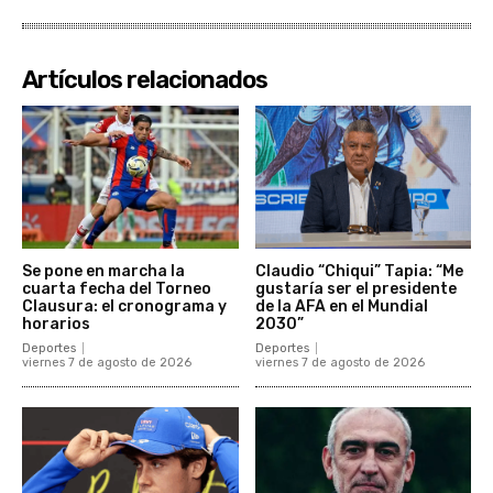
Artículos relacionados
Se pone en marcha la
Claudio “Chiqui” Tapia: “Me
cuarta fecha del Torneo
gustaría ser el presidente
Clausura: el cronograma y
de la AFA en el Mundial
horarios
2030”
Deportes
Deportes
viernes 7 de agosto de 2026
viernes 7 de agosto de 2026