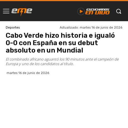
Actualizado:
martes 16 de junio de 2026
Deportes
Cabo Verde hizo historia e igualó
0-0 con España en su debut
absoluto en un Mundial
El combinado africano aguantó los 90 minutos ante el campeón de
Europa y uno de los candidatos al título.
martes 16 de junio de 2026