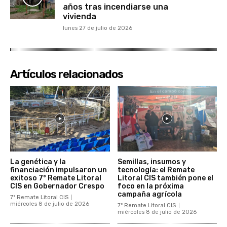
años tras incendiarse una
vivienda
lunes 27 de julio de 2026
Artículos relacionados
La genética y la
Semillas, insumos y
financiación impulsaron un
tecnología: el Remate
exitoso 7° Remate Litoral
Litoral CIS también pone el
CIS en Gobernador Crespo
foco en la próxima
campaña agrícola
7° Remate Litoral CIS
miércoles 8 de julio de 2026
7° Remate Litoral CIS
miércoles 8 de julio de 2026