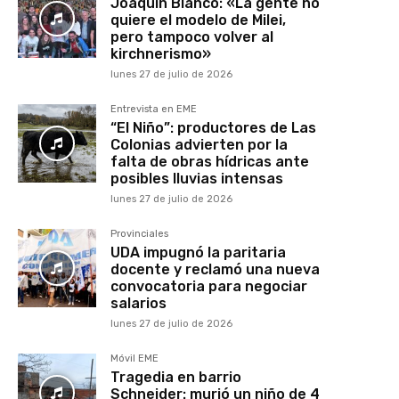
Joaquín Blanco: «La gente no
quiere el modelo de Milei,
pero tampoco volver al
kirchnerismo»
lunes 27 de julio de 2026
Entrevista en EME
“El Niño”: productores de Las
Colonias advierten por la
falta de obras hídricas ante
posibles lluvias intensas
lunes 27 de julio de 2026
Provinciales
UDA impugnó la paritaria
docente y reclamó una nueva
convocatoria para negociar
salarios
lunes 27 de julio de 2026
Móvil EME
Tragedia en barrio
Schneider: murió un niño de 4