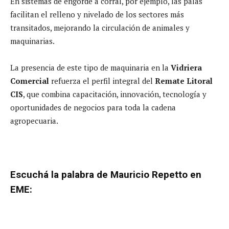
En sistemas de engorde a corral, por ejemplo, las palas
facilitan el relleno y nivelado de los sectores más
transitados, mejorando la circulación de animales y
maquinarias.
La presencia de este tipo de maquinaria en la
Vidriera
Comercial
refuerza el perfil integral del
Remate Litoral
CIS
, que combina capacitación, innovación, tecnología y
oportunidades de negocios para toda la cadena
agropecuaria.
Escuchá la palabra de Mauricio Repetto en
EME: