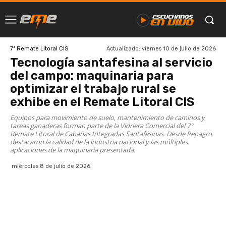
Actualizado:
viernes 10 de julio de 2026
7° Remate Litoral CIS
Tecnología santafesina al servicio
del campo: maquinaria para
optimizar el trabajo rural se
exhibe en el Remate Litoral CIS
Equipos para movimiento de suelo, mantenimiento de caminos y
tareas ganaderas forman parte de la Vidriera Comercial del 7°
Remate Litoral de Cabañas Integradas Santafesinas. Desde Repagro
destacaron la calidad de la industria nacional y las múltiples
aplicaciones de la maquinaria presentada.
miércoles 8 de julio de 2026