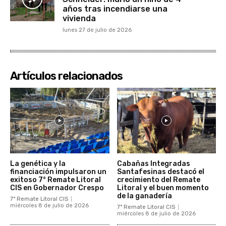
años tras incendiarse una
vivienda
lunes 27 de julio de 2026
Artículos relacionados
La genética y la
Cabañas Integradas
financiación impulsaron un
Santafesinas destacó el
exitoso 7° Remate Litoral
crecimiento del Remate
CIS en Gobernador Crespo
Litoral y el buen momento
de la ganadería
7° Remate Litoral CIS
miércoles 8 de julio de 2026
7° Remate Litoral CIS
miércoles 8 de julio de 2026