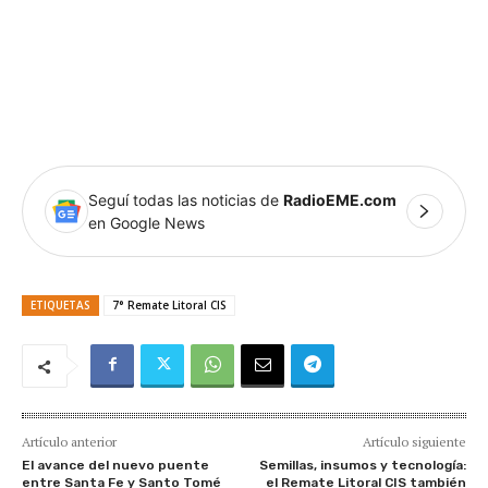
Seguí todas las noticias de
RadioEME.com
en Google News
ETIQUETAS
7° Remate Litoral CIS
Artículo anterior
Artículo siguiente
El avance del nuevo puente
Semillas, insumos y tecnología:
entre Santa Fe y Santo Tomé
el Remate Litoral CIS también