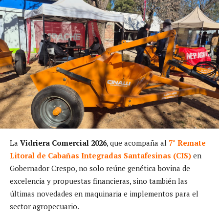
La
Vidriera Comercial 2026
, que acompaña al
7° Remate
Litoral de Cabañas Integradas Santafesinas (CIS)
en
Gobernador Crespo, no solo reúne genética bovina de
excelencia y propuestas financieras, sino también las
últimas novedades en maquinaria e implementos para el
sector agropecuario.