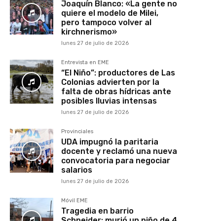
Joaquín Blanco: «La gente no
quiere el modelo de Milei,
pero tampoco volver al
kirchnerismo»
lunes 27 de julio de 2026
Entrevista en EME
“El Niño”: productores de Las
Colonias advierten por la
falta de obras hídricas ante
posibles lluvias intensas
lunes 27 de julio de 2026
Provinciales
UDA impugnó la paritaria
docente y reclamó una nueva
convocatoria para negociar
salarios
lunes 27 de julio de 2026
Móvil EME
Tragedia en barrio
Schneider: murió un niño de 4