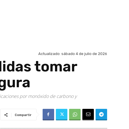
Actualizado:
sábado 4 de julio de 2026
didas tomar
egura
oxicaciones por monóxido de carbono y
Compartir