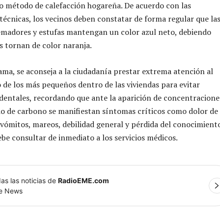
o método de calefacción hogareña. De acuerdo con las
 técnicas, los vecinos deben constatar de forma regular que la
emadores y estufas mantengan un color azul neto, debiendo
as tornan de color naranja.
ma, se aconseja a la ciudadanía prestar extrema atención al
e los más pequeños dentro de las viviendas para evitar
entales, recordando que ante la aparición de concentracione
o de carbono se manifiestan síntomas críticos como dolor de
 vómitos, mareos, debilidad general y pérdida del conocimient
ebe consultar de inmediato a los servicios médicos.
as las noticias de
RadioEME.com
le News