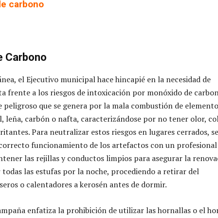
e carbono
e Carbono
nea, el Ejecutivo municipal hace hincapié en la necesidad de
a frente a los riesgos de intoxicación por monóxido de carbo
 peligroso que se genera por la mala combustión de element
, leña, carbón o nafta, caracterizándose por no tener olor, co
ritantes. Para neutralizar estos riesgos en lugares cerrados, s
l correcto funcionamiento de los artefactos con un profesional
tener las rejillas y conductos limpios para asegurar la renova
r todas las estufas por la noche, procediendo a retirar del
seros o calentadores a kerosén antes de dormir.
mpaña enfatiza la prohibición de utilizar las hornallas o el h