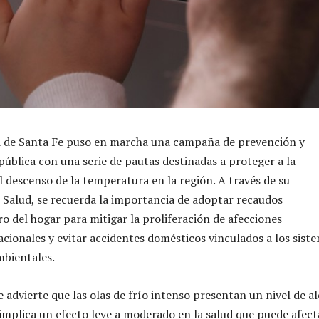
d de Santa Fe puso en marcha una campaña de prevención y
pública con una serie de pautas destinadas a proteger a la
l descenso de la temperatura en la región. A través de su
 Salud, se recuerda la importancia de adoptar recaudos
ro del hogar para mitigar la proliferación de afecciones
acionales y evitar accidentes domésticos vinculados a los sist
mbientales.
e advierte que las olas de frío intenso presentan un nivel de al
l implica un efecto leve a moderado en la salud que puede afect