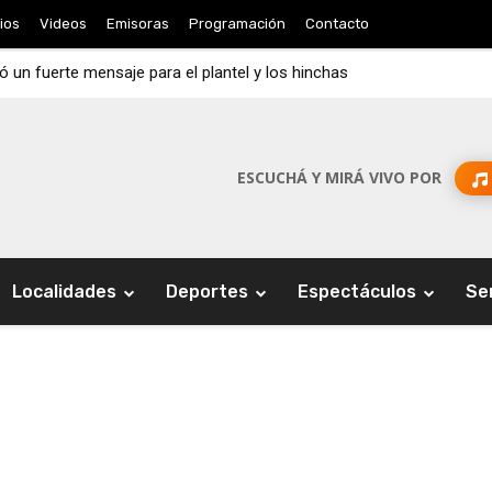
ios
Videos
Emisoras
Programación
Contacto
jó un fuerte mensaje para el plantel y los hinchas
ESCUCHÁ Y MIRÁ VIVO POR
Localidades
Deportes
Espectáculos
Se