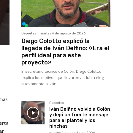
Deportes
martes 4 de agosto de 2026
Diego Colotto explicó la
llegada de Iván Delfino: «Era el
perfil ideal para este
proyecto»
El secretario técnico de Colón, Diego Colotto,
explicó los motivos que llevaron al club a elegir
nuevamente a Iván...
emas
Deportes
Iván Delfino volvió a Colón
y dejó un fuerte mensaje
para el plantel y los
erta
hinchas
ar
martes 4 de agosto de 2026