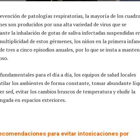
evención de patologías respiratorias, la mayoría de los cuadr
es son producidos por una alta variedad de virus que se
nte la inhalación de gotas de saliva infectadas suspendidas en
 multiplicidad de estos gérmenes, los niños en la primera infan
e tres a cinco episodios anuales, por lo que se insta a manten
oso.
fundamentales para el día a día, los equipos de salud locales
tilar los ambientes de forma constante, tomar abundante líq
er sed, evitar los cambios bruscos de temperatura y eludir la
ngada en espacios exteriores.
ecomendaciones para evitar intoxicaciones por