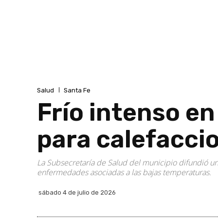
Salud
Santa Fe
Frío intenso e
para calefacci
La Subsecretaría de Salud del municipio difundió u
enfermedades asociadas a las bajas temperaturas.
sábado 4 de julio de 2026