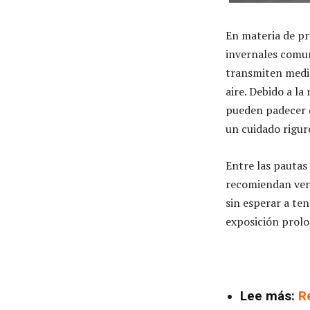
En materia de pr
invernales comun
transmiten media
aire. Debido a la
pueden padecer d
un cuidado rigur
Entre las pautas 
recomiendan ven
sin esperar a ten
exposición prolo
Lee más:
R