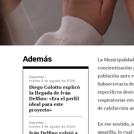
Además
La Municipalida
concientización 
población ante e
Deportes
martes 4 de agosto de 2026
Subsecretaría de
Diego Colotto explicó
específicos dent
la llegada de Iván
Delfino: «Era el perfil
respiratorias est
ideal para este
de calefacción a
proyecto»
En ese sentido, s
Deportes
martes 4 de agosto de 2026
amarillo, lo cua
Iván Delfino volvió a