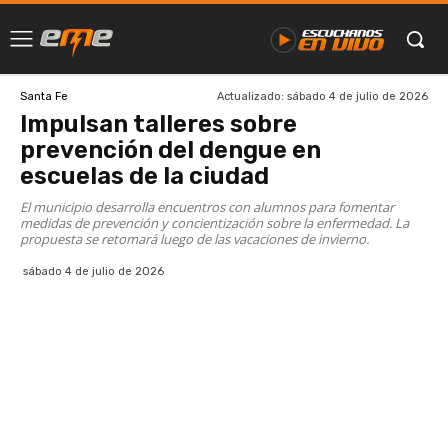
Actualizado:
sábado 4 de julio de 2026
Santa Fe
Impulsan talleres sobre
prevención del dengue en
escuelas de la ciudad
El municipio desarrolla encuentros con alumnos para fomentar
medidas de prevención y concientización sobre la enfermedad. La
propuesta se retomará luego de las vacaciones de invierno.
sábado 4 de julio de 2026