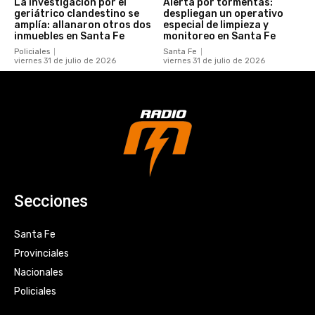
La investigación por el
Alerta por tormentas:
geriátrico clandestino se
despliegan un operativo
amplía: allanaron otros dos
especial de limpieza y
inmuebles en Santa Fe
monitoreo en Santa Fe
Policiales
Santa Fe
viernes 31 de julio de 2026
viernes 31 de julio de 2026
Secciones
Santa Fe
Provinciales
Nacionales
Policiales