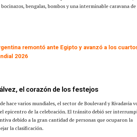
bocinazos, bengalas, bombos y una interminable caravana de
rgentina remontó ante Egipto y avanzó a los cuarto
undial 2026
lvez, el corazón de los festejos
e hace varios mundiales, el sector de Boulevard y Rivadavia v
el epicentro de la celebración. El tránsito debió ser interrump
tiva debido a la gran cantidad de personas que ocuparon la
jar la clasificación.