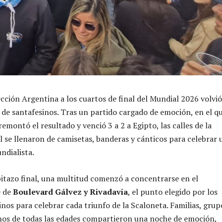
ección Argentina a los cuartos de final del Mundial 2026 volvió
s de santafesinos. Tras un partido cargado de emoción, en el qu
emontó el resultado y venció 3 a 2 a Egipto, las calles de la
al se llenaron de camisetas, banderas y cánticos para celebrar 
ndialista.
itazo final, una multitud comenzó a concentrarse en el
e de
Boulevard Gálvez y Rivadavia
, el punto elegido por los
inos para celebrar cada triunfo de la Scaloneta. Familias, grup
nos de todas las edades compartieron una noche de emoción,