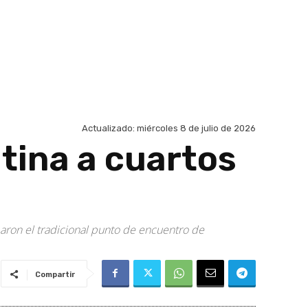
Actualizado:
miércoles 8 de julio de 2026
tina a cuartos
oparon el tradicional punto de encuentro de
Compartir