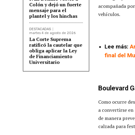
Colón y dejó un fuerte
acompañada por 
mensaje para el
vehículos.
plantel y los hinchas
DESTACADAS
martes 4 de agosto de 2026
La Corte Suprema
ratificó la cautelar que
Lee más:
A
obliga aplicar la Ley
final del M
de Financiamiento
Universitario
Boulevard Gá
Como ocurre desd
a convertirse en 
de manera preven
calzada para feste