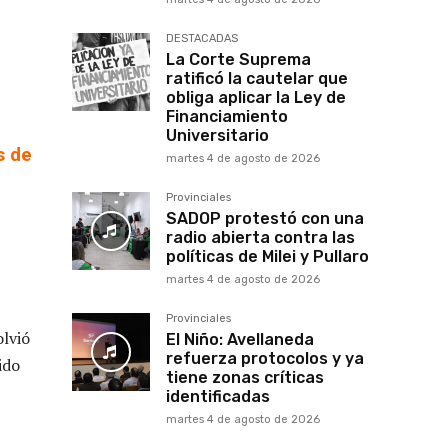
DESTACADAS
La Corte Suprema
ratificó la cautelar que
obliga aplicar la Ley de
Financiamiento
Universitario
s de
martes 4 de agosto de 2026
Provinciales
SADOP protestó con una
radio abierta contra las
políticas de Milei y Pullaro
martes 4 de agosto de 2026
Provinciales
olvió
El Niño: Avellaneda
refuerza protocolos y ya
ido
tiene zonas críticas
identificadas
martes 4 de agosto de 2026