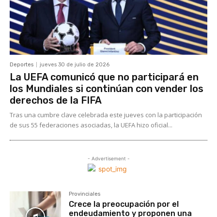
Deportes
jueves 30 de julio de 2026
La UEFA comunicó que no participará en
los Mundiales si continúan con vender los
derechos de la FIFA
Tras una cumbre clave celebrada este jueves con la participación
de sus 55 federaciones asociadas, la UEFA hizo oficial...
- Advertisement -
Provinciales
Crece la preocupación por el
endeudamiento y proponen una