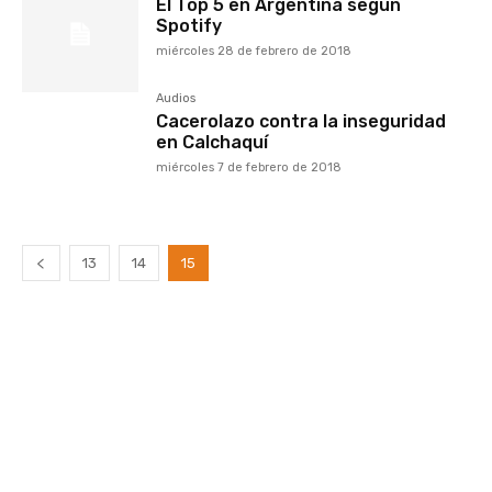
El Top 5 en Argentina según
Spotify
miércoles 28 de febrero de 2018
Audios
Cacerolazo contra la inseguridad
en Calchaquí
miércoles 7 de febrero de 2018
13
14
15