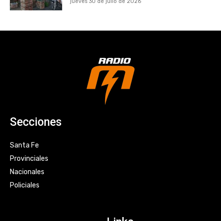
jueves 30 de julio de 2026
Secciones
Santa Fe
Provinciales
Nacionales
Policiales