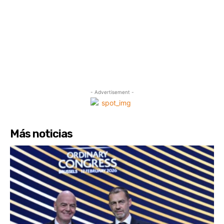
- Advertisement -
Más noticias