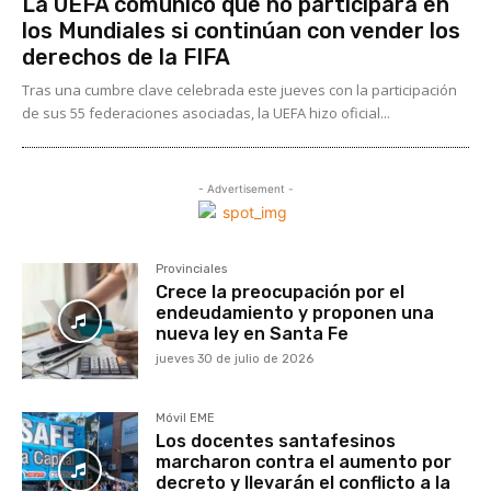
La UEFA comunicó que no participará en
los Mundiales si continúan con vender los
derechos de la FIFA
Tras una cumbre clave celebrada este jueves con la participación
de sus 55 federaciones asociadas, la UEFA hizo oficial...
- Advertisement -
Provinciales
Crece la preocupación por el
endeudamiento y proponen una
nueva ley en Santa Fe
jueves 30 de julio de 2026
Móvil EME
Los docentes santafesinos
marcharon contra el aumento por
decreto y llevarán el conflicto a la