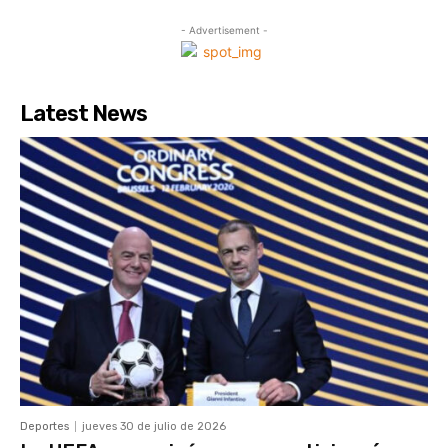
- Advertisement -
Latest News
Deportes
jueves 30 de julio de 2026