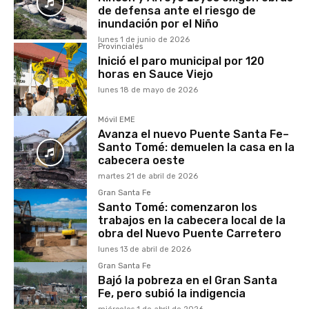
de defensa ante el riesgo de
inundación por el Niño
lunes 1 de junio de 2026
Provinciales
Inició el paro municipal por 120
horas en Sauce Viejo
lunes 18 de mayo de 2026
Móvil EME
Avanza el nuevo Puente Santa Fe–
Santo Tomé: demuelen la casa en la
cabecera oeste
martes 21 de abril de 2026
Gran Santa Fe
Santo Tomé: comenzaron los
trabajos en la cabecera local de la
obra del Nuevo Puente Carretero
lunes 13 de abril de 2026
Gran Santa Fe
Bajó la pobreza en el Gran Santa
Fe, pero subió la indigencia