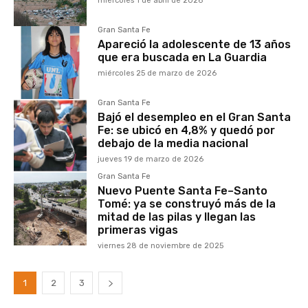
miércoles 1 de abril de 2026
Gran Santa Fe
Apareció la adolescente de 13 años
que era buscada en La Guardia
miércoles 25 de marzo de 2026
Gran Santa Fe
Bajó el desempleo en el Gran Santa
Fe: se ubicó en 4,8% y quedó por
debajo de la media nacional
jueves 19 de marzo de 2026
Gran Santa Fe
Nuevo Puente Santa Fe–Santo
Tomé: ya se construyó más de la
mitad de las pilas y llegan las
primeras vigas
viernes 28 de noviembre de 2025
1
2
3