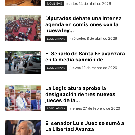
martes 14 de abril de 2026
MÓVIL EME
Diputados debate una intensa
agenda en comisiones con la
nueva ley...
miércoles 8 de abril de 2026
LEGISLATIVAS
El Senado de Santa Fe avanzará
en la media sanción de...
jueves 12 de marzo de 2026
LEGISLATIVAS
La Legislatura aprobó la
designación de tres nuevos
jueces de la...
viernes 27 de febrero de 2026
LEGISLATIVAS
El senador Luis Juez se sumó a
La Libertad Avanza