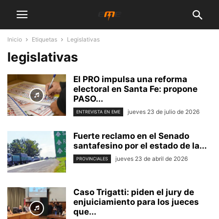
Inicio
Etiquetas
Legislativas
legislativas
El PRO impulsa una reforma
electoral en Santa Fe: propone
PASO...
jueves 23 de julio de 2026
ENTREVISTA EN EME
Fuerte reclamo en el Senado
santafesino por el estado de la...
jueves 23 de abril de 2026
PROVINCIALES
Caso Trigatti: piden el jury de
enjuiciamiento para los jueces
que...