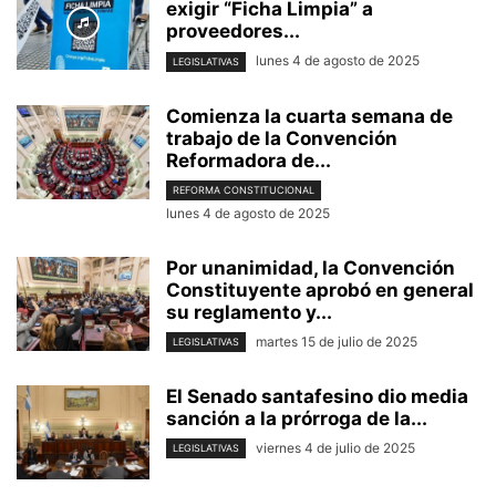
exigir “Ficha Limpia” a
proveedores...
lunes 4 de agosto de 2025
LEGISLATIVAS
Comienza la cuarta semana de
trabajo de la Convención
Reformadora de...
REFORMA CONSTITUCIONAL
lunes 4 de agosto de 2025
Por unanimidad, la Convención
Constituyente aprobó en general
su reglamento y...
martes 15 de julio de 2025
LEGISLATIVAS
El Senado santafesino dio media
sanción a la prórroga de la...
viernes 4 de julio de 2025
LEGISLATIVAS