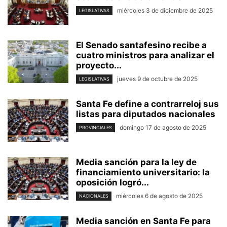
miércoles 3 de diciembre de 2025
LEGISLATIVAS
El Senado santafesino recibe a
cuatro ministros para analizar el
proyecto...
jueves 9 de octubre de 2025
LEGISLATIVAS
Santa Fe define a contrarreloj sus
listas para diputados nacionales
domingo 17 de agosto de 2025
PROVINCIALES
Media sanción para la ley de
financiamiento universitario: la
oposición logró...
miércoles 6 de agosto de 2025
NACIONALES
Media sanción en Santa Fe para