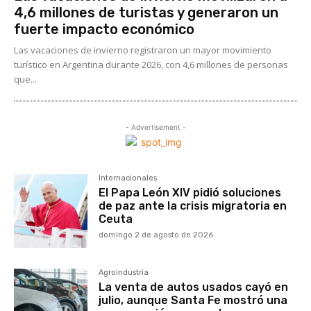
4,6 millones de turistas y generaron un
fuerte impacto económico
Las vacaciones de invierno registraron un mayor movimiento
turístico en Argentina durante 2026, con 4,6 millones de personas
que...
- Advertisement -
Internacionales
El Papa León XIV pidió soluciones
de paz ante la crisis migratoria en
Ceuta
domingo 2 de agosto de 2026
Agroindustria
La venta de autos usados cayó en
julio, aunque Santa Fe mostró una