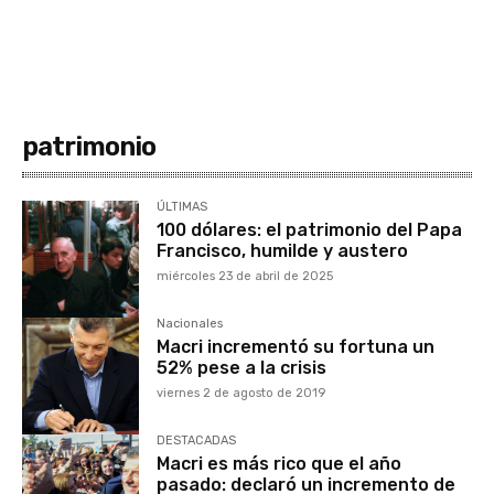
patrimonio
ÚLTIMAS
100 dólares: el patrimonio del Papa
Francisco, humilde y austero
miércoles 23 de abril de 2025
Nacionales
Macri incrementó su fortuna un
52% pese a la crisis
viernes 2 de agosto de 2019
DESTACADAS
Macri es más rico que el año
pasado: declaró un incremento de