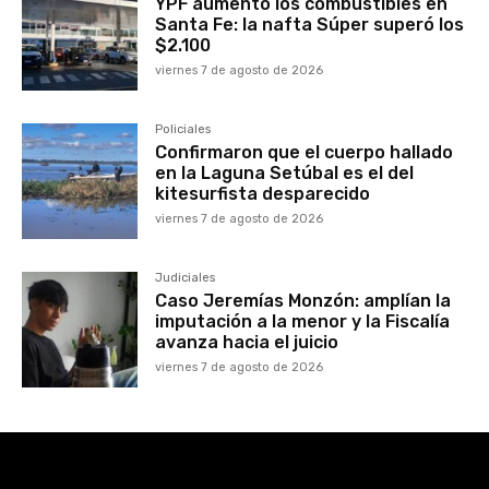
YPF aumentó los combustibles en
Santa Fe: la nafta Súper superó los
$2.100
viernes 7 de agosto de 2026
Policiales
Confirmaron que el cuerpo hallado
en la Laguna Setúbal es el del
kitesurfista desparecido
viernes 7 de agosto de 2026
Judiciales
Caso Jeremías Monzón: amplían la
imputación a la menor y la Fiscalía
avanza hacia el juicio
viernes 7 de agosto de 2026