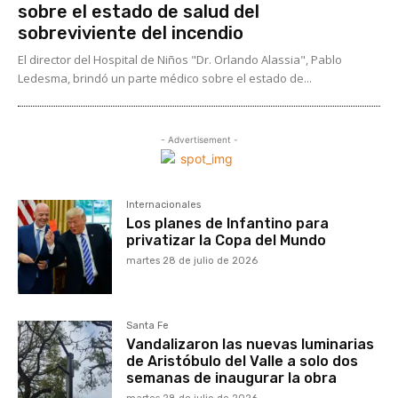
sobre el estado de salud del
sobreviviente del incendio
El director del Hospital de Niños "Dr. Orlando Alassia", Pablo
Ledesma, brindó un parte médico sobre el estado de...
- Advertisement -
Internacionales
Los planes de Infantino para
privatizar la Copa del Mundo
martes 28 de julio de 2026
Santa Fe
Vandalizaron las nuevas luminarias
de Aristóbulo del Valle a solo dos
semanas de inaugurar la obra