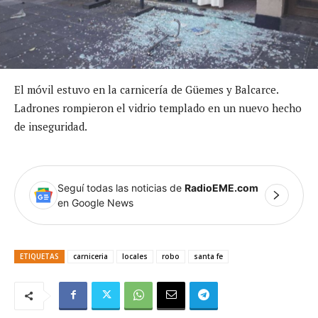
El móvil estuvo en la carnicería de Güemes y Balcarce.
Ladrones rompieron el vidrio templado en un nuevo hecho
de inseguridad.
Seguí todas las noticias de
RadioEME.com
en Google News
ETIQUETAS
carniceria
locales
robo
santa fe