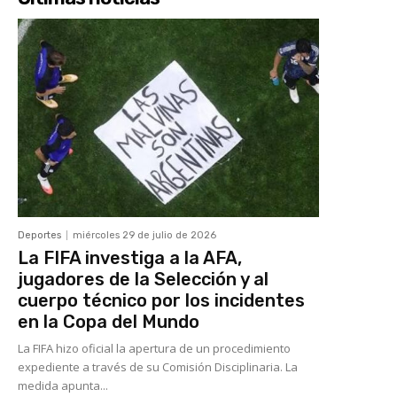
Deportes
miércoles 29 de julio de 2026
La FIFA investiga a la AFA,
jugadores de la Selección y al
cuerpo técnico por los incidentes
en la Copa del Mundo
La FIFA hizo oficial la apertura de un procedimiento
expediente a través de su Comisión Disciplinaria. La
medida apunta...