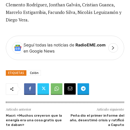
Clemento Rodríguez, Jonthan Galván, Cristian Guanca,
Marcelo Estigarribia, Facundo Silva, Nicolás Leguizamón y
Diego Vera.
Seguí todas las noticias de
RadioEME.com
en Google News
ETIQUETAS
Colón
Artículo anterior
Artículo siguiente
Macri: «Muchos creyeron que la
Peña dio el primer informe del
energía era una cosa gratis que
año, desestimó crisis y ratificó
te daban»
a Caputo