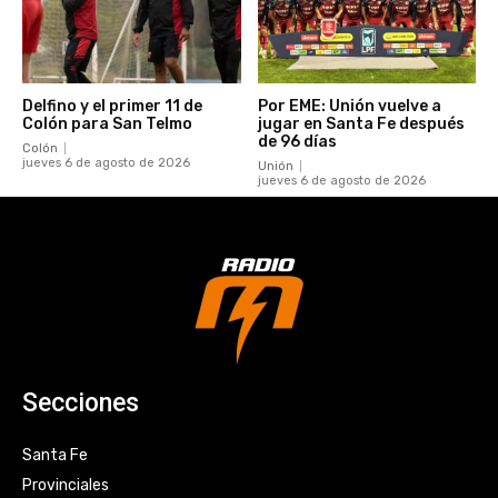
Delfino y el primer 11 de
Por EME: Unión vuelve a
Colón para San Telmo
jugar en Santa Fe después
de 96 días
Colón
jueves 6 de agosto de 2026
Unión
jueves 6 de agosto de 2026
Secciones
Santa Fe
Provinciales