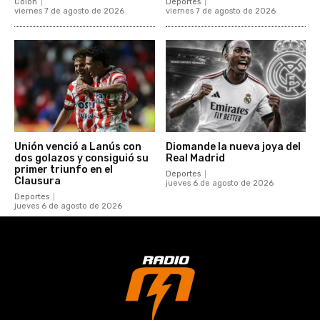
Colón
Deportes
viernes 7 de agosto de 2026
viernes 7 de agosto de 2026
Unión venció a Lanús con
Diomande la nueva joya del
dos golazos y consiguió su
Real Madrid
primer triunfo en el
Deportes
Clausura
jueves 6 de agosto de 2026
Deportes
jueves 6 de agosto de 2026