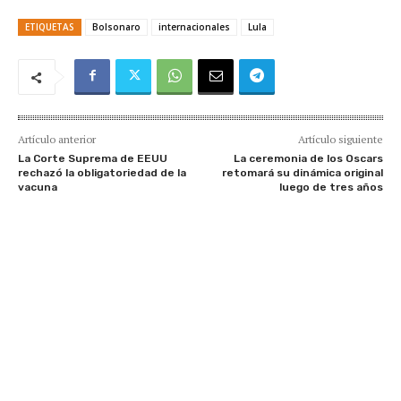
ETIQUETAS
Bolsonaro
internacionales
Lula
Artículo anterior
Artículo siguiente
La Corte Suprema de EEUU
La ceremonia de los Oscars
rechazó la obligatoriedad de la
retomará su dinámica original
vacuna
luego de tres años