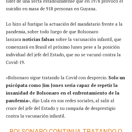
líder de una secta estadounidense que en 1978 provocó el
suicidio en masa de 918 personas en Guyana.
Lo hizo al fustigar la actuación del mandatario frente a la
pandemia, sobre todo luego de que Bolsonaro
lanzara
noticias falsas
sobre la vacunación infantil, que
comenzará en Brasil el próximo lunes pese a la posición
individual del jefe del Estado, que no se vacunó contra la
Covid-19.
«Bolsonaro sigue tratando la Covid con desprecio.
Solo un
psicópata como Jim Jones sería capaz de repetir la
insanidad de Bolsonaro en el enfrentamiento de la
pandemia
«, dijo Lula en sus redes sociales, al salir al
cruce del jefe del Estado y su campaña de desprestigio
contra la vacunación infantil.
BOLSONARO CONTINUA TRATANDO O