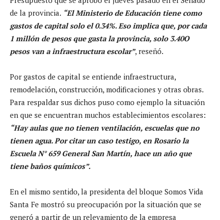
Presupuesto que se aprobó el jueves pasado en el Senado
de la provincia.
“El Ministerio de Educación tiene como
gastos de capital solo el 0.34%. Eso implica que, por cada
1 millón de pesos que gasta la provincia, solo 3.40O
pesos van a infraestructura escolar”
, reseñó.
Por gastos de capital se entiende infraestructura,
remodelación, construcción, modificaciones y otras obras.
Para respaldar sus dichos puso como ejemplo la situación
en que se encuentran muchos establecimientos escolares:
“Hay aulas que no tienen ventilación, escuelas que no
tienen agua. Por citar un caso testigo, en Rosario la
Escuela N° 659 General San Martín, hace un año que
tiene baños químicos”.
En el mismo sentido, la presidenta del bloque Somos Vida
Santa Fe mostró su preocupación por la situación que se
generó a partir de un relevamiento de la empresa