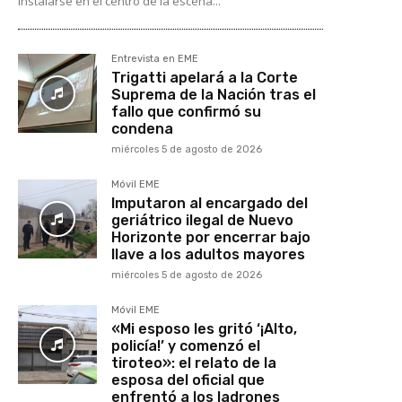
instalarse en el centro de la escena...
Entrevista en EME
Trigatti apelará a la Corte
Suprema de la Nación tras el
fallo que confirmó su
condena
miércoles 5 de agosto de 2026
Móvil EME
Imputaron al encargado del
geriátrico ilegal de Nuevo
Horizonte por encerrar bajo
llave a los adultos mayores
miércoles 5 de agosto de 2026
Móvil EME
«Mi esposo les gritó ‘¡Alto,
policía!’ y comenzó el
tiroteo»: el relato de la
esposa del oficial que
enfrentó a los ladrones