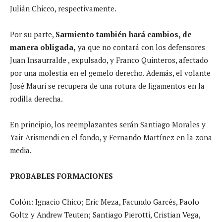
Julián Chicco, respectivamente.
Por su parte,
Sarmiento también hará cambios, de
manera obligada,
ya que no contará con los defensores
Juan Insaurralde , expulsado, y Franco Quinteros, afectado
por una molestia en el gemelo derecho. Además, el volante
José Mauri se recupera de una rotura de ligamentos en la
rodilla derecha.
En principio, los reemplazantes serán Santiago Morales y
Yair Arismendi en el fondo, y Fernando Martínez en la zona
media.
PROBABLES FORMACIONES
Colón: Ignacio Chico; Eric Meza, Facundo Garcés, Paolo
Goltz y Andrew Teuten; Santiago Pierotti, Cristian Vega,