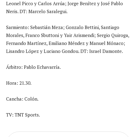
Leonel Picco y Carlos Arrúa; Jorge Benítez y José Pablo
Neris. DT: Marcelo Saralegui.
Sarmiento: Sebastián Meza; Gonzalo Bettini, Santiago
Morales, Franco Sbuttoni y Yair Arismendi; Sergio Quiroga,
Fernando Martínez, Emiliano Méndez y Manuel Mónaco;
Lisandro López y Luciano Gondou. DT: Israel Damonte.
Árbitro: Pablo Echavarría.
Hora: 21.30.
Cancha: Colón.
TV: TNT Sports.