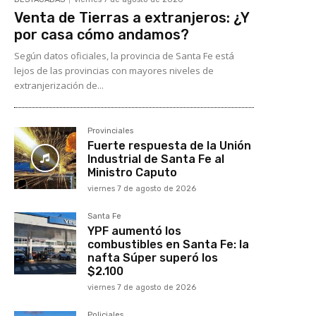
Venta de Tierras a extranjeros: ¿Y
por casa cómo andamos?
Según datos oficiales, la provincia de Santa Fe está
lejos de las provincias con mayores niveles de
extranjerización de...
Provinciales
Fuerte respuesta de la Unión
Industrial de Santa Fe al
Ministro Caputo
viernes 7 de agosto de 2026
Santa Fe
YPF aumentó los
combustibles en Santa Fe: la
nafta Súper superó los
$2.100
viernes 7 de agosto de 2026
Policiales