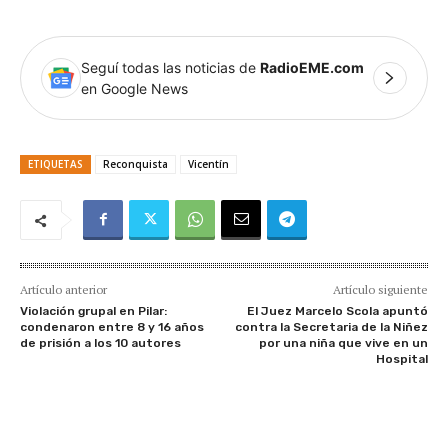
Seguí todas las noticias de
RadioEME.com
en Google News
ETIQUETAS
Reconquista
Vicentín
Artículo anterior
Artículo siguiente
Violación grupal en Pilar:
El Juez Marcelo Scola apuntó
condenaron entre 8 y 16 años
contra la Secretaria de la Niñez
de prisión a los 10 autores
por una niña que vive en un
Hospital