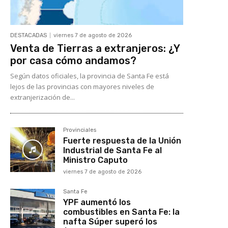
DESTACADAS
viernes 7 de agosto de 2026
Venta de Tierras a extranjeros: ¿Y
por casa cómo andamos?
Según datos oficiales, la provincia de Santa Fe está
lejos de las provincias con mayores niveles de
extranjerización de...
Provinciales
Fuerte respuesta de la Unión
Industrial de Santa Fe al
Ministro Caputo
viernes 7 de agosto de 2026
Santa Fe
YPF aumentó los
combustibles en Santa Fe: la
nafta Súper superó los