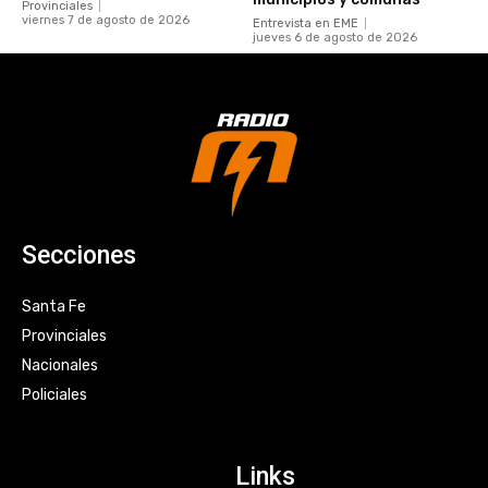
Provinciales
viernes 7 de agosto de 2026
Entrevista en EME
jueves 6 de agosto de 2026
Secciones
Santa Fe
Provinciales
Nacionales
Policiales
Links