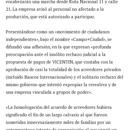
encabezarán una marcha desde Ruta Nacional 11 y calle
21. La empresa avisó al personal no afectado a la
producción, que está autorizado a participar.
Presentándose como un «movimiento de ciudadanos
independientes», bajo el nombre «Campo+Ciudad», se
difundió una adhesión, en la que expresan «profunda
preocupación ante el insólito rechazo judicial a la
propuesta de pagos de VICENTIN, que contaba con la
aprobación de casi la totalidad de los acreedores privados
(incluido Bancos Internacionales) y el solitario rechazo del
mismo gobierno que intentó expropiar la cerealera y de
una empresa vinculada a grupos de poder».
«La homologación del acuerdo de acreedores hubiera
significado el fin de un largo calvario al que fueron
sometidas innecesariamente miles de familias por un
extemporáneo intento de expropiación al que siguió un