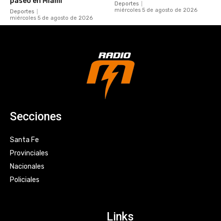
paseo en Miami
Deportes
miércoles 5 de agosto de 2026
Deportes
miércoles 5 de agosto de 2026
Secciones
Santa Fe
Provinciales
Nacionales
Policiales
Links