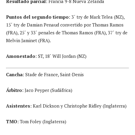
Resultado parcial
: Francia 9-8 Nueva Zelanda
Puntos del segundo tiempo
: 3´ try de Mark Telea (NZ),
15´ try de Damian Penaud convertido por Thomas Ramos
(FRA), 25´ y 33´ penales de Thomas Ramos (FRA), 37´ try de
Melvin Jaminet (FRA).
Amonestado
: ST, 18´ Will Jordan (NZ)
Cancha
: Stade de France, Saint-Denis
Árbitro
: Jaco Peyper (Sudáfrica)
Asistentes
: Karl Dickson y Christophe Ridley (Inglaterra)
TMO
: Tom Foley (Inglaterra)