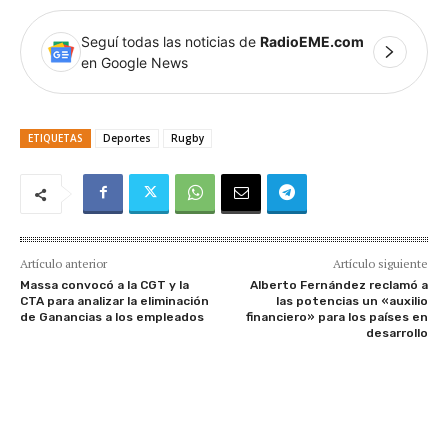
Seguí todas las noticias de
RadioEME.com
en Google News
ETIQUETAS
Deportes
Rugby
Artículo anterior
Artículo siguiente
Massa convocó a la CGT y la
Alberto Fernández reclamó a
CTA para analizar la eliminación
las potencias un «auxilio
de Ganancias a los empleados
financiero» para los países en
desarrollo