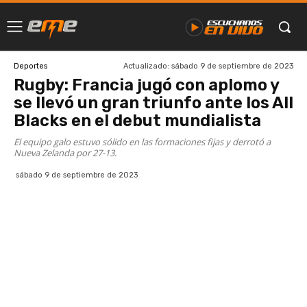
Actualizado:
sábado 9 de septiembre de 2023
Deportes
Rugby: Francia jugó con aplomo y
se llevó un gran triunfo ante los All
Blacks en el debut mundialista
El equipo galo estuvo sólido en las formaciones fijas y derrotó a
Nueva Zelanda por 27-13.
sábado 9 de septiembre de 2023