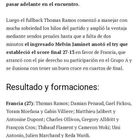
pasar adelante en el encuentro
.
Luego el fullback Thomas Ramos comenzó a manejar con
mucha sobriedad los hilos del partido y amplió la ventaja
mediante sendos penales hasta que a falta de dos
minutos
el ingresado Melvin Jaminet anotó el try que
estableció el score final 27-13
en favor de Francia, que
arrancó con el pie derecho su participación en el Grupo A y
se ilusiona con tener un buen cruce en cuartos de final.
Resultado y formaciones:
Francia (27)
: Thomas Ramos; Damian Penaud, Gael Fickou,
Yoram Moefana y Gabin Villiere; Matthieu Jalibert y
Antonine Dupont; Charles Ollivon, Gregory Alldritt y
François Cros; Thibaud Flament y Cameron Woki; Uini
Antonio, Julien Marchand y Reda Wardi.