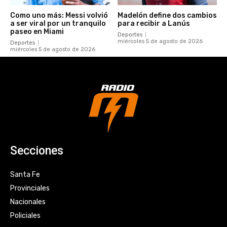
Como uno más: Messi volvió
Madelón define dos cambios
a ser viral por un tranquilo
para recibir a Lanús
paseo en Miami
Deportes
miércoles 5 de agosto de 2026
Deportes
miércoles 5 de agosto de 2026
Secciones
Santa Fe
Provinciales
Nacionales
Policiales