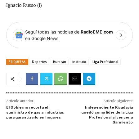
Ignacio Russo (I)
Seguí todas las noticias de
RadioEME.com
en Google News
ETIQUETAS
Deportes
Huracán
instituto
Liga Profesional
Artículo anterior
Artículo siguiente
El Gobierno recorta el
Independiente Rivadavia
suministro de gas a industrias
quedó como líder de la Liga
para garantizarlo en hogares
Profesional al vencer a
Sarmiento