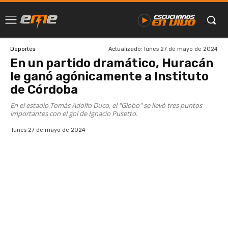
Actualizado:
lunes 27 de mayo de 2024
Deportes
En un partido dramático, Huracán
le ganó agónicamente a Instituto
de Córdoba
En el estadio Tomás Adolfo Duco, el "Globo" se llevó tres puntos
importantes con el gol de Ignacio Pusetto.
lunes 27 de mayo de 2024