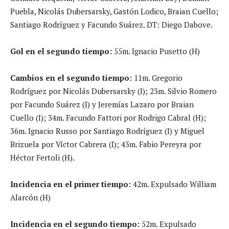
Puebla, Nicolás Dubersarsky, Gastón Lodico, Braian Cuello;
Santiago Rodríguez y Facundo Suárez. DT: Diego Dabove.
Gol en el segundo tiempo:
55m. Ignacio Pusetto (H)
Cambios en el segundo tiempo:
11m. Gregorio
Rodríguez por Nicolás Dubersarsky (I); 23m. Silvio Romero
por Facundo Suárez (I) y Jeremías Lazaro por Braian
Cuello (I); 34m. Facundo Fattori por Rodrigo Cabral (H);
36m. Ignacio Russo por Santiago Rodríguez (I) y Miguel
Brizuela por Víctor Cabrera (I); 43m. Fabio Pereyra por
Héctor Fertoli (H).
Incidencia en el primer tiempo:
42m. Expulsado William
Alarcón (H)
Incidencia en el segundo tiempo:
52m. Expulsado