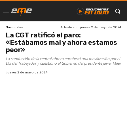
Actualizado:
jueves 2 de mayo de 2024
Nacionales
La CGT ratificó el paro:
«Estábamos mal y ahora estamos
peor»
La conducción de la central obrera encabezó una movilización por el
Día del Trabajador y cuestionó al Gobierno del presidente Javier Milei.
jueves 2 de mayo de 2024