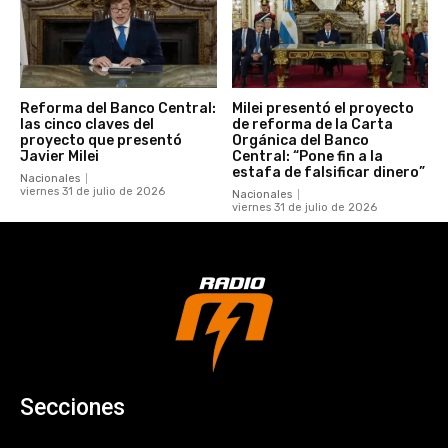
Reforma del Banco Central:
Milei presentó el proyecto
las cinco claves del
de reforma de la Carta
proyecto que presentó
Orgánica del Banco
Javier Milei
Central: “Pone fin a la
estafa de falsificar dinero”
Nacionales
viernes 31 de julio de 2026
Nacionales
viernes 31 de julio de 2026
Secciones