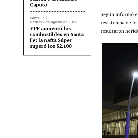
Caputo
Según informó el 
Santa Fe
resistencia de lo
viernes 7 de agosto de 2026
YPF aumentó los
resultaron herid
combustibles en Santa
Fe: la nafta Súper
superó los $2.100