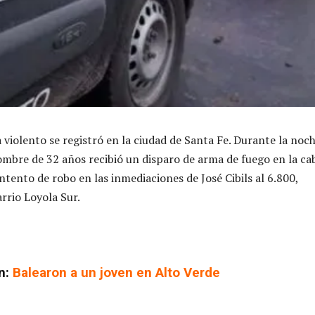
 violento se registró en la ciudad de Santa Fe. Durante la noc
ombre de 32 años recibió un disparo de arma de fuego en la ca
ntento de robo en las inmediaciones de José Cibils al 6.800,
arrio Loyola Sur.
n:
Balearon a un joven en Alto Verde