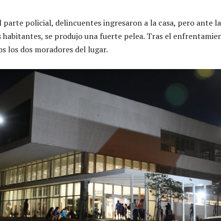
parte policial, delincuentes ingresaron a la casa, pero ante la
s habitantes, se produjo una fuerte pelea. Tras el enfrentamie
os los dos moradores del lugar.