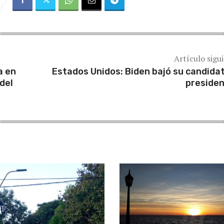
Artículo sigu
a en
Estados Unidos: Biden bajó su candida
del
presiden