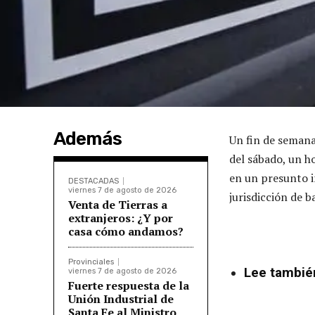
Además
Un fin de semana
del sábado, un h
en un presunto i
DESTACADAS
viernes 7 de agosto de 2026
jurisdicción de b
Venta de Tierras a
extranjeros: ¿Y por
casa cómo andamos?
Provinciales
Lee tambié
viernes 7 de agosto de 2026
Fuerte respuesta de la
Unión Industrial de
Santa Fe al Ministro