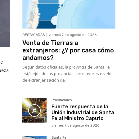
DESTACADAS
viernes 7 de agosto de 2026
Venta de Tierras a
extranjeros: ¿Y por casa cómo
andamos?
he
Según datos oficiales, la provincia de Santa Fe
beza
está lejos de las provincias con mayores niveles
de extranjerización de...
Provinciales
Fuerte respuesta de la
Unión Industrial de Santa
Fe al Ministro Caputo
viernes 7 de agosto de 2026
Santa Fe