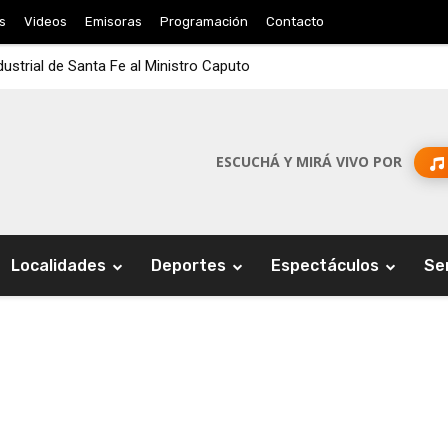
s
Videos
Emisoras
Programación
Contacto
dustrial de Santa Fe al Ministro Caputo
ESCUCHÁ Y MIRÁ VIVO POR
Localidades
Deportes
Espectáculos
Se