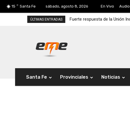
C
15
Santa Fe
sábado, agosto 8, 2026
En Vivo
Audio
Fuerte respuesta de la Unión In
ÚLTIMAS ENTRADAS
Santa Fe
Provinciales
Noticias