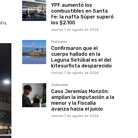
YPF aumentó los
combustibles en Santa
Fe: la nafta Súper superó
nto,
los $2.100
viernes 7 de agosto de 2026
Policiales
Confirmaron que el
cuerpo hallado en la
Laguna Setúbal es el del
kitesurfista desparecido
viernes 7 de agosto de 2026
Judiciales
Caso Jeremías Monzón:
amplían la imputación a la
menor y la Fiscalía
avanza hacia el juicio
viernes 7 de agosto de 2026