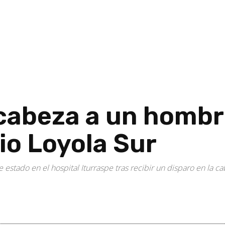
 cabeza a un hombr
io Loyola Sur
 estado en el hospital Iturraspe tras recibir un disparo en la 