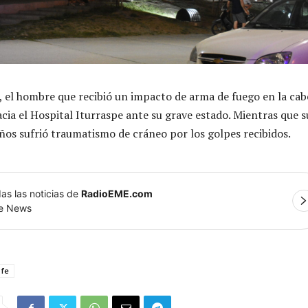
el hombre que recibió un impacto de arma de fuego en la cab
acia el Hospital Iturraspe ante su grave estado. Mientras que s
os sufrió traumatismo de cráneo por los golpes recibidos.
as las noticias de
RadioEME.com
le News
 fe