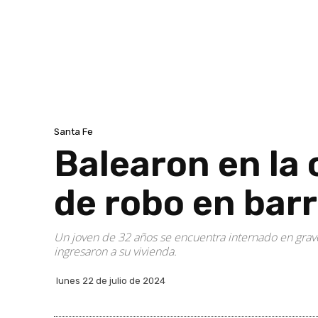
Santa Fe
Balearon en la
de robo en barr
Un joven de 32 años se encuentra internado en grave
ingresaron a su vivienda.
lunes 22 de julio de 2024