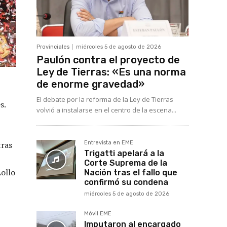
Provinciales
miércoles 5 de agosto de 2026
Paulón contra el proyecto de
Ley de Tierras: «Es una norma
de enorme gravedad»
El debate por la reforma de la Ley de Tierras
s.
volvió a instalarse en el centro de la escena...
tras
Entrevista en EME
Trigatti apelará a la
Corte Suprema de la
ollo
Nación tras el fallo que
confirmó su condena
miércoles 5 de agosto de 2026
Móvil EME
Imputaron al encargado