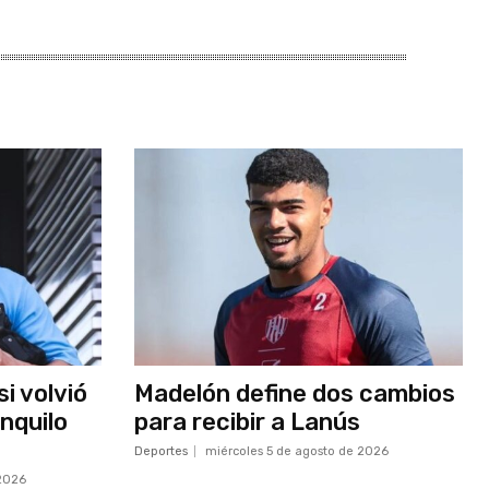
i volvió
Madelón define dos cambios
anquilo
para recibir a Lanús
Deportes
miércoles 5 de agosto de 2026
 2026