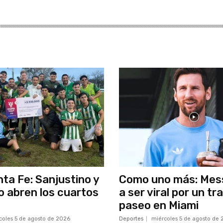
ta Fe: Sanjustino y
Como uno más: Mess
io abren los cuartos
a ser viral por un tr
paseo en Miami
coles 5 de agosto de 2026
Deportes
miércoles 5 de agosto de