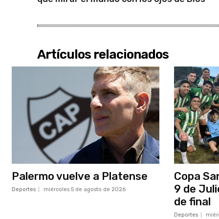
Artículos relacionados
Palermo vuelve a Platense
Copa San
9 de Jul
Deportes
miércoles 5 de agosto de 2026
de final
Deportes
miér