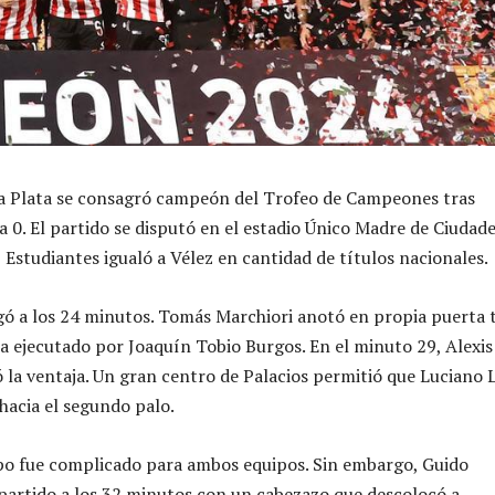
La Plata se consagró campeón del Trofeo de Campeones tras
a 0. El partido se disputó en el estadio Único Madre de Ciudade
 Estudiantes igualó a Vélez en cantidad de títulos nacionales.
egó a los 24 minutos. Tomás Marchiori anotó en propia puerta 
na ejecutado por Joaquín Tobio Burgos. En el minuto 29, Alexis
a ventaja. Un gran centro de Palacios permitió que Luciano L
 hacia el segundo palo.
po fue complicado para ambos equipos. Sin embargo, Guido
l partido a los 32 minutos con un cabezazo que descolocó a