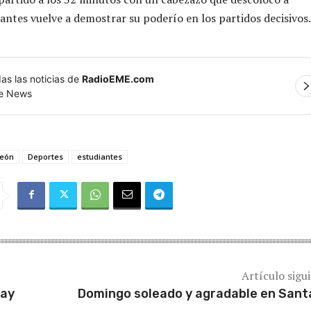
iantes vuelve a demostrar su poderío en los partidos decisivos.
as las noticias de
RadioEME.com
le News
eón
Deportes
estudiantes
Artículo sigu
Hay
Domingo soleado y agradable en Sant