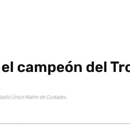
 el campeón del Tr
 estadio Único Madre de Ciudades.