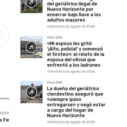
del geriátrico ilegal de
Nuevo Horizonte por
encerrar bajo llave a los
adultos mayores
miércoles 5 de agosto de 2026
Móvil EME
«Mi esposo les gritó
‘¡Alto, policía!’ y comenzó
el tiroteo»: el relato de la
esposa del oficial que
enfrentó a los ladrones
miércoles 5 de agosto de 2026
Móvil EME
La dueña del geriátrico
clandestino aseguró que
«siempre quiso
entregarse» y negó estar
a cargo del hogar de
iente
Nuevo Horizonte
a Fe
miércoles 5 de agosto de 2026