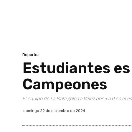
Deportes
Estudiantes es
Campeones
El equipo de La Plata golea a Vélez por 3 a 0 en el
domingo 22 de diciembre de 2024