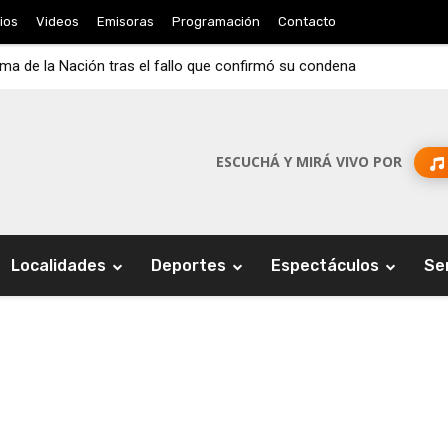
ios
Videos
Emisoras
Programación
Contacto
rema de la Nación tras el fallo que confirmó su condena
ESCUCHÁ Y MIRÁ VIVO POR
Localidades
Deportes
Espectáculos
Se