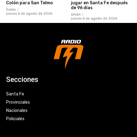
Colón para San Telmo
jugar en Santa Fe después
de 96 días
Colón
jueves 6 de agosto de 2026
Unión
jueves 6 de agosto de 2026
Secciones
Santa Fe
Provinciales
Nacionales
Policiales