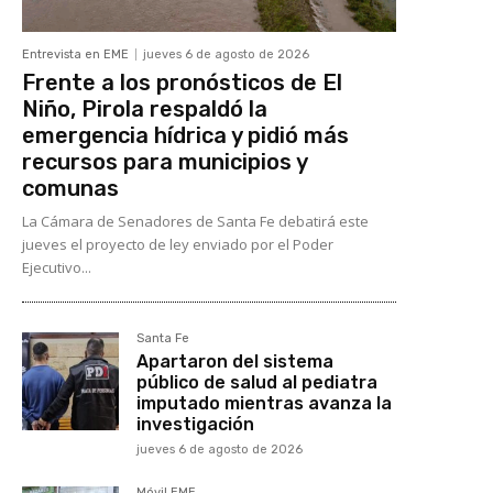
Entrevista en EME
jueves 6 de agosto de 2026
Frente a los pronósticos de El
Niño, Pirola respaldó la
emergencia hídrica y pidió más
recursos para municipios y
comunas
La Cámara de Senadores de Santa Fe debatirá este
jueves el proyecto de ley enviado por el Poder
Ejecutivo...
Santa Fe
Apartaron del sistema
público de salud al pediatra
imputado mientras avanza la
investigación
jueves 6 de agosto de 2026
Móvil EME