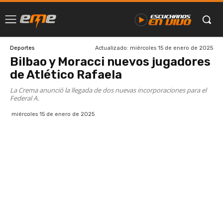
Actualizado:
miércoles 15 de enero de 2025
Deportes
Bilbao y Moracci nuevos jugadores
de Atlético Rafaela
La Crema anunció la llegada de dos nuevas incorporaciones para el
Federal A.
miércoles 15 de enero de 2025