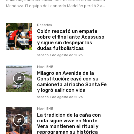
Mendoza. El equipo de Leonardo Madelón perdió 2 a...
Deportes
Colón rescató un empate
sobre el final ante Acassuso
y sigue sin despejar las
dudas futbolísticas
sábado 1 de agosto de 2026
Móvil EME
Milagro en Avenida de la
Constitución: cayó con su
camioneta al riacho Santa Fe
y logró salir con vida
sábado 1 de agosto de 2026
Móvil EME
La tradición de la caña con
ruda sigue viva: en Monte
Vera mantienen el ritual y
reprograman su histórica