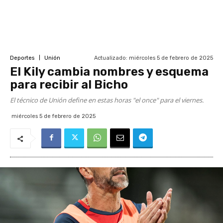
Actualizado:
miércoles 5 de febrero de 2025
Deportes
Unión
El Kily cambia nombres y esquema
para recibir al Bicho
El técnico de Unión define en estas horas "el once" para el viernes.
miércoles 5 de febrero de 2025