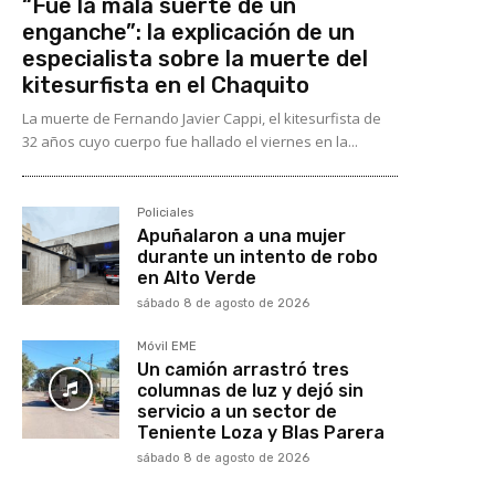
“Fue la mala suerte de un
enganche”: la explicación de un
especialista sobre la muerte del
kitesurfista en el Chaquito
La muerte de Fernando Javier Cappi, el kitesurfista de
32 años cuyo cuerpo fue hallado el viernes en la...
Policiales
Apuñalaron a una mujer
durante un intento de robo
en Alto Verde
sábado 8 de agosto de 2026
Móvil EME
Un camión arrastró tres
columnas de luz y dejó sin
servicio a un sector de
Teniente Loza y Blas Parera
sábado 8 de agosto de 2026