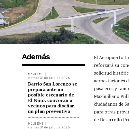
Además
El Aeropuerto In
reforzará su con
solicitud históri
Móvil EME
viernes 31 de julio de 2026
aeroestaciones d
Barrio San Lorenzo se
pasajeros y tamb
prepara ante un
posible escenario de
Maximiliano Pull
El Niño: convocan a
ciudadanos de Sa
vecinos para diseñar
un plan preventivo
para otras provi
de Desarrollo Pr
Móvil EME
viernes 31 de julio de 2026