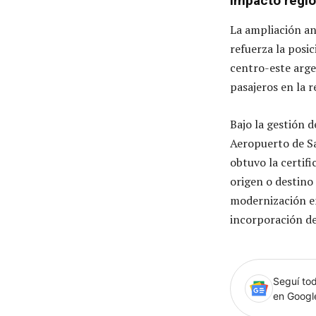
Impacto regio
La ampliación an
refuerza la posi
centro-este arge
pasajeros en la r
Bajo la gestión d
Aeropuerto de Sa
obtuvo la certif
origen o destino 
modernización en
incorporación de
Seguí tod
en Goog