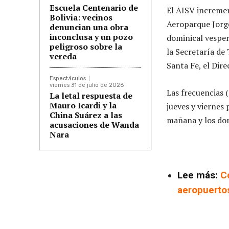
Escuela Centenario de
El AISV incremen
Bolivia: vecinos
Aeroparque Jorge
denuncian una obra
inconclusa y un pozo
dominical vesper
peligroso sobre la
la Secretaría de
vereda
Santa Fe, el Dire
Espectáculos
viernes 31 de julio de 2026
Las frecuencias (
La letal respuesta de
Mauro Icardi y la
jueves y viernes 
China Suárez a las
mañana y los dom
acusaciones de Wanda
Nara
Lee más:
C
aeropuertos