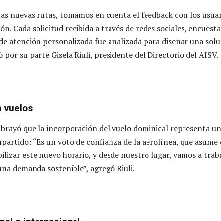
tas nuevas rutas, tomamos en cuenta el feedback con los usuar
ón. Cada solicitud recibida a través de redes sociales, encuesta
de atención personalizada fue analizada para diseñar una solu
ó por su parte Gisela Riuli, presidente del Directorio del AISV.
 vuelos
ubrayó que la incorporación del vuelo dominical representa un
rtido: “Es un voto de confianza de la aerolínea, que asume 
ilizar este nuevo horario, y desde nuestro lugar, vamos a trab
una demanda sostenible”, agregó Riuli.