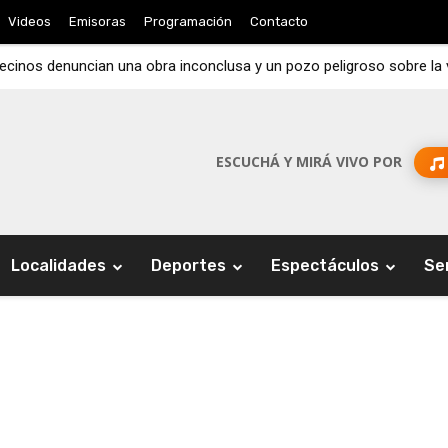
Videos
Emisoras
Programación
Contacto
 vecinos denuncian una obra inconclusa y un pozo peligroso sobre la
ESCUCHÁ Y MIRÁ VIVO POR
Localidades
Deportes
Espectáculos
Se