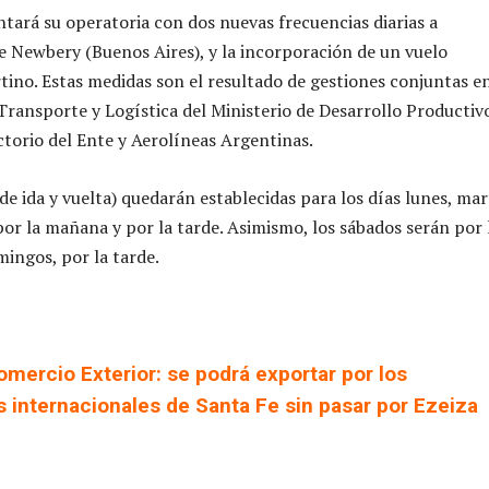
tará su operatoria con dos nuevas frecuencias diarias a
 Newbery (Buenos Aires), y la incorporación de un vuelo
tino. Estas medidas son el resultado de gestiones conjuntas e
 Transporte y Logística del Ministerio de Desarrollo Productiv
ctorio del Ente y Aerolíneas Argentinas.
de ida y vuelta) quedarán establecidas para los días lunes, mar
por la mañana y por la tarde. Asimismo, los sábados serán por 
ingos, por la tarde.
omercio Exterior: se podrá exportar por los
 internacionales de Santa Fe sin pasar por Ezeiza