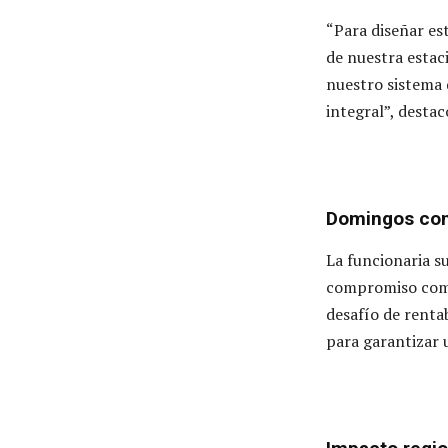
“Para diseñar es
de nuestra estaci
nuestro sistema 
integral”, destac
Domingos con
La funcionaria s
compromiso compa
desafío de rentab
para garantizar 