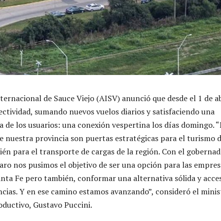
ternacional de Sauce Viejo (AISV) anunció que desde el 1 de ab
ectividad, sumando nuevos vuelos diarios y satisfaciendo una
ca de los usuarios: una conexión vespertina los días domingo. “
e nuestra provincia son puertas estratégicas para el turismo 
ién para el transporte de cargas de la región. Con el goberna
aro nos pusimos el objetivo de ser una opción para las empres
nta Fe pero también, conformar una alternativa sólida y acces
ncias. Y en ese camino estamos avanzando”, consideró el minis
oductivo, Gustavo Puccini.