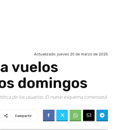
Actualizado:
jueves 20 de marzo de 2025
a vuelos
 los domingos
stórica de los usuarios. El nuevo esquema comenzará
Compartir