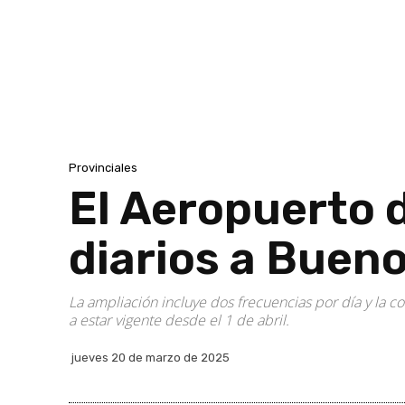
Provinciales
El Aeropuerto 
diarios a Bueno
La ampliación incluye dos frecuencias por día y la
a estar vigente desde el 1 de abril.
jueves 20 de marzo de 2025