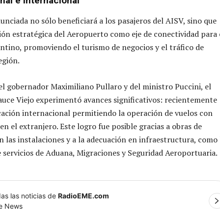
nal e internacional
unciada no sólo beneficiará a los pasajeros del AISV, sino que
ción estratégica del Aeropuerto como eje de conectividad para 
ntino, promoviendo el turismo de negocios y el tráfico de
egión.
el gobernador Maximiliano Pullaro y del ministro Puccini, el
uce Viejo experimentó avances significativos: recientemente
icación internacional permitiendo la operación de vuelos con
en el extranjero. Este logro fue posible gracias a obras de
 las instalaciones y a la adecuación en infraestructura, como 
 servicios de Aduana, Migraciones y Seguridad Aeroportuaria.
as las noticias de
RadioEME.com
le News