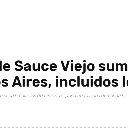
de Sauce Viejo sum
s Aires, incluidos
 conexión regular los domingos, respondiendo a una demanda hi