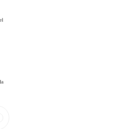
el
la