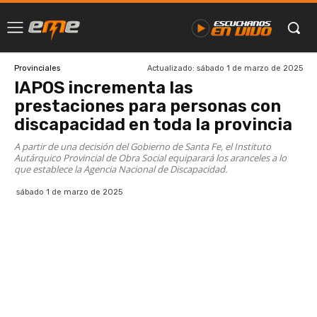
Actualizado:
sábado 1 de marzo de 2025
Provinciales
IAPOS incrementa las
prestaciones para personas con
discapacidad en toda la provincia
A partir de una decisión del Gobierno de Santa Fe, el Instituto
Autárquico Provincial de Obra Social equiparará los aranceles a lo
que establece la Agencia Nacional de Discapacidad.
sábado 1 de marzo de 2025