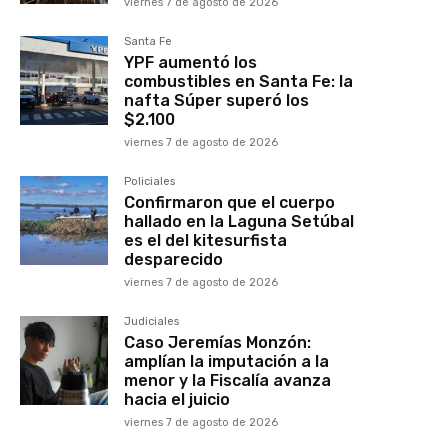
viernes 7 de agosto de 2026
Santa Fe
YPF aumentó los
combustibles en Santa Fe: la
nafta Súper superó los
$2.100
viernes 7 de agosto de 2026
Policiales
Confirmaron que el cuerpo
hallado en la Laguna Setúbal
es el del kitesurfista
desparecido
viernes 7 de agosto de 2026
Judiciales
Caso Jeremías Monzón:
amplían la imputación a la
menor y la Fiscalía avanza
hacia el juicio
viernes 7 de agosto de 2026