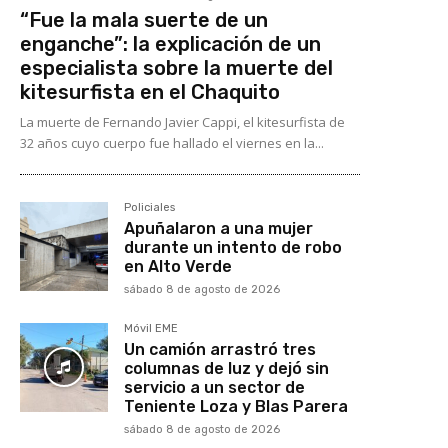
“Fue la mala suerte de un
enganche”: la explicación de un
especialista sobre la muerte del
kitesurfista en el Chaquito
La muerte de Fernando Javier Cappi, el kitesurfista de
32 años cuyo cuerpo fue hallado el viernes en la...
Policiales
Apuñalaron a una mujer
durante un intento de robo
en Alto Verde
sábado 8 de agosto de 2026
Móvil EME
Un camión arrastró tres
columnas de luz y dejó sin
servicio a un sector de
Teniente Loza y Blas Parera
sábado 8 de agosto de 2026