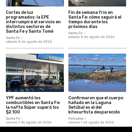
Cortes de luz
Fin de semana frío en
programados: la EPE
Santa Fe: cómo seguirá el
interrumpirá el servicio en
tiempo durante los
distintos sectores de
próximos días
Santa Fe y Santo Tomé
Santa Fe
sábado 8 de agosto de 2026
Santa Fe
sábado 8 de agosto de 2026
YPF aumentó los
Confirmaron que el cuerpo
combustibles en Santa Fe:
hallado en la Laguna
la nafta Súper superó los
Setúbal es el del
$2.100
kitesurfista desparecido
Santa Fe
Policiales
viernes 7 de agosto de 2026
viernes 7 de agosto de 2026