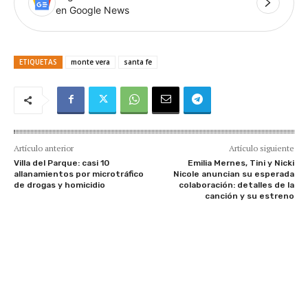
en Google News
ETIQUETAS
monte vera
santa fe
Artículo anterior
Artículo siguiente
Villa del Parque: casi 10
Emilia Mernes, Tini y Nicki
allanamientos por microtráfico
Nicole anuncian su esperada
de drogas y homicidio
colaboración: detalles de la
canción y su estreno