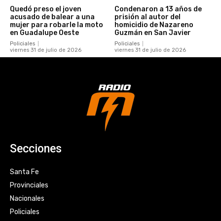
Quedó preso el joven
Condenaron a 13 años de
acusado de balear a una
prisión al autor del
mujer para robarle la moto
homicidio de Nazareno
en Guadalupe Oeste
Guzmán en San Javier
Policiales
Policiales
viernes 31 de julio de 2026
viernes 31 de julio de 2026
Secciones
Santa Fe
Provinciales
Nacionales
Policiales