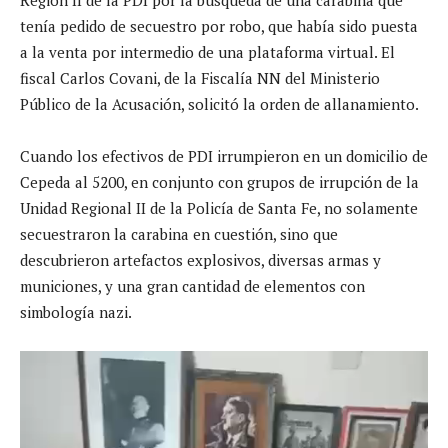
tenía pedido de secuestro por robo, que había sido puesta
a la venta por intermedio de una plataforma virtual. El
fiscal Carlos Covani, de la Fiscalía NN del Ministerio
Público de la Acusación, solicitó la orden de allanamiento.
Cuando los efectivos de PDI irrumpieron en un domicilio de
Cepeda al 5200, en conjunto con grupos de irrupción de la
Unidad Regional II de la Policía de Santa Fe, no solamente
secuestraron la carabina en cuestión, sino que
descubrieron artefactos explosivos, diversas armas y
municiones, y una gran cantidad de elementos con
simbología nazi.
R
e
p
r