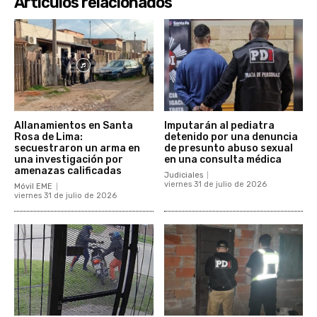
Artículos relacionados
Allanamientos en Santa
Imputarán al pediatra
Rosa de Lima:
detenido por una denuncia
secuestraron un arma en
de presunto abuso sexual
una investigación por
en una consulta médica
amenazas calificadas
Judiciales
viernes 31 de julio de 2026
Móvil EME
viernes 31 de julio de 2026