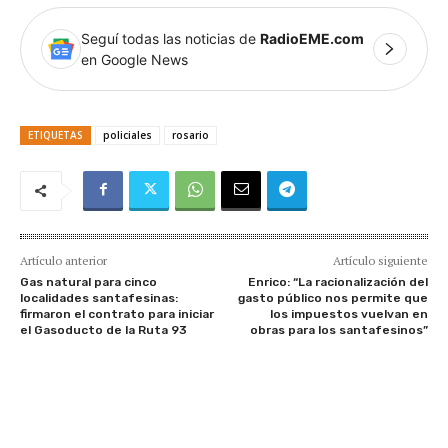
Seguí todas las noticias de
RadioEME.com
en Google News
ETIQUETAS
policiales
rosario
Artículo anterior
Artículo siguiente
Gas natural para cinco
Enrico: “La racionalización del
localidades santafesinas:
gasto público nos permite que
firmaron el contrato para iniciar
los impuestos vuelvan en
el Gasoducto de la Ruta 93
obras para los santafesinos”