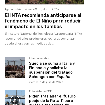
Agroindustria
viernes 31 de julio de 2026
El INTA recomienda anticiparse al
fenómeno de El Niño para reducir
el impacto en los tambos
El Instituto Nacional de Tecnología Agropecuaria (INTA)
recomendó a los productores lecheros comenzar
desde ahora con las medidas de...
Internacionales
Suecia se suma a Italia y
Finlandia y solicita la
suspensión del tratado
Schengen con España
viernes 31 de julio de 2026
Entrevista en EME
Piden trasladar el futuro
peaje de la Ruta 11 para