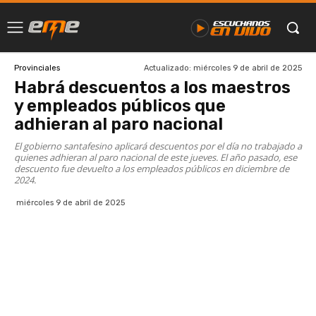
Actualizado:
miércoles 9 de abril de 2025
Provinciales
Habrá descuentos a los maestros
y empleados públicos que
adhieran al paro nacional
El gobierno santafesino aplicará descuentos por el día no trabajado a
quienes adhieran al paro nacional de este jueves. El año pasado, ese
descuento fue devuelto a los empleados públicos en diciembre de
2024.
miércoles 9 de abril de 2025