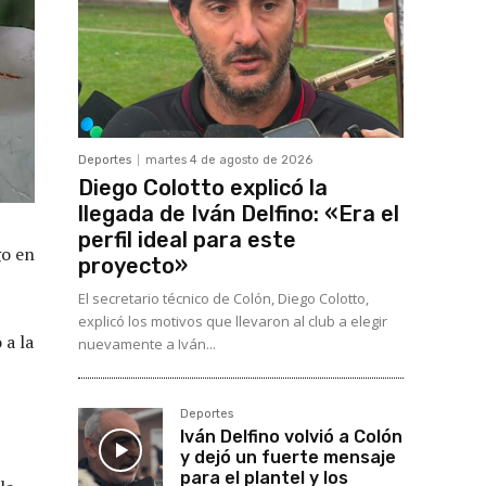
Deportes
martes 4 de agosto de 2026
Diego Colotto explicó la
llegada de Iván Delfino: «Era el
perfil ideal para este
go en
proyecto»
El secretario técnico de Colón, Diego Colotto,
explicó los motivos que llevaron al club a elegir
 a la
nuevamente a Iván...
Deportes
Iván Delfino volvió a Colón
y dejó un fuerte mensaje
para el plantel y los