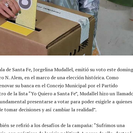
ala de Santa Fe, Jorgelina Mudallel, emitió su voto este domin
ro N. Alem, en el marco de una elección histórica. Como
enovar su banca en el Concejo Municipal por el Partido
ntro de la lista “Yo Quiero a Santa Fe”, Mudallel hizo un llamado
fundamental presentarse a votar para poder exigirle a quienes
e tomar decisiones y así cambiar la realidad”.
bién se refirió a los desafíos de la campaña: “Sufrimos una