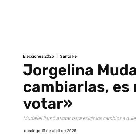
Elecciones 2025
Santa Fe
Jorgelina Muda
cambiarlas, es
votar»
Mudallel llamó a votar para exigir los cambios a qui
domingo 13 de abril de 2025