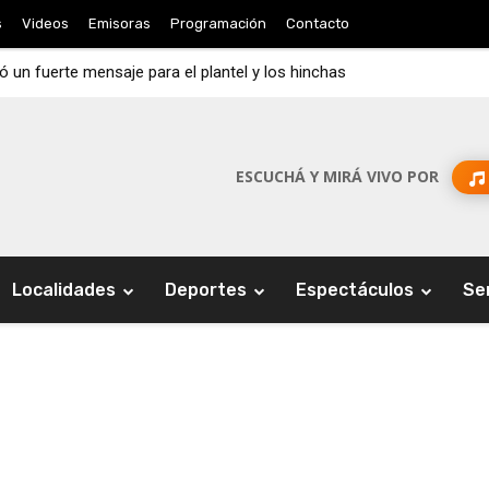
s
Videos
Emisoras
Programación
Contacto
jó un fuerte mensaje para el plantel y los hinchas
ESCUCHÁ Y MIRÁ VIVO POR
Localidades
Deportes
Espectáculos
Se