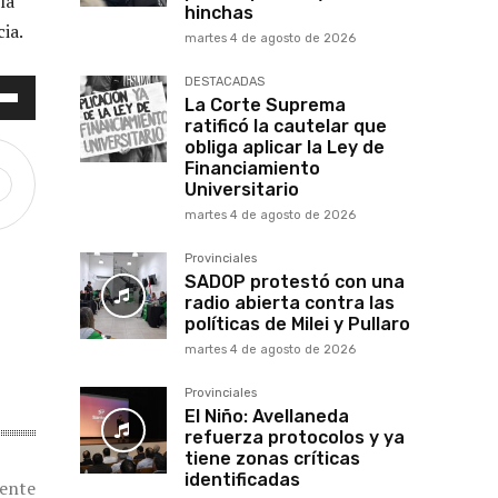
la
hinchas
ia.
martes 4 de agosto de 2026
DESTACADAS
La Corte Suprema
ratificó la cautelar que
obliga aplicar la Ley de
Financiamiento
Universitario
martes 4 de agosto de 2026
Provinciales
SADOP protestó con una
radio abierta contra las
políticas de Milei y Pullaro
martes 4 de agosto de 2026
Provinciales
El Niño: Avellaneda
refuerza protocolos y ya
tiene zonas críticas
identificadas
iente