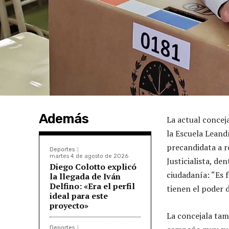
Además
La actual concej
la Escuela Leand
precandidata a r
Deportes
martes 4 de agosto de 2026
Justicialista, de
Diego Colotto explicó
ciudadanía: “Es 
la llegada de Iván
Delfino: «Era el perfil
tienen el poder d
ideal para este
proyecto»
La concejala tam
Deportes