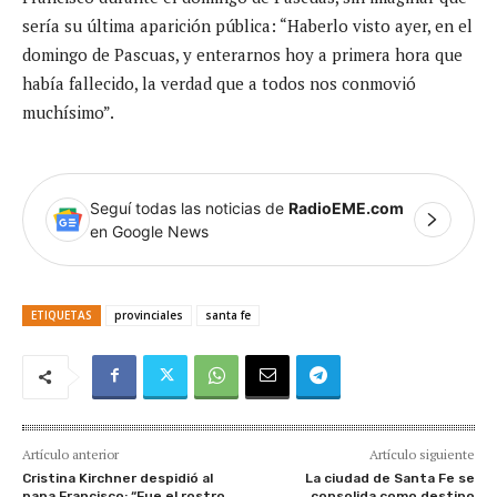
sería su última aparición pública: “Haberlo visto ayer, en el
domingo de Pascuas, y enterarnos hoy a primera hora que
había fallecido, la verdad que a todos nos conmovió
muchísimo”.
Seguí todas las noticias de
RadioEME.com
en Google News
ETIQUETAS
provinciales
santa fe
Artículo anterior
Artículo siguiente
Cristina Kirchner despidió al
La ciudad de Santa Fe se
papa Francisco: “Fue el rostro
consolida como destino