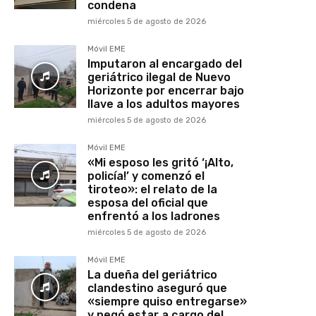
condena
miércoles 5 de agosto de 2026
Móvil EME
Imputaron al encargado del
geriátrico ilegal de Nuevo
Horizonte por encerrar bajo
llave a los adultos mayores
miércoles 5 de agosto de 2026
Móvil EME
«Mi esposo les gritó ‘¡Alto,
policía!’ y comenzó el
tiroteo»: el relato de la
esposa del oficial que
enfrentó a los ladrones
miércoles 5 de agosto de 2026
Móvil EME
La dueña del geriátrico
clandestino aseguró que
«siempre quiso entregarse»
y negó estar a cargo del