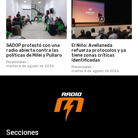
SADOP protestó con una
El Niño: Avellaneda
radio abierta contra las
refuerza protocolos y ya
políticas de Milei y Pullaro
tiene zonas críticas
identificadas
Provinciales
martes 4 de agosto de 2026
Provinciales
martes 4 de agosto de 2026
Secciones