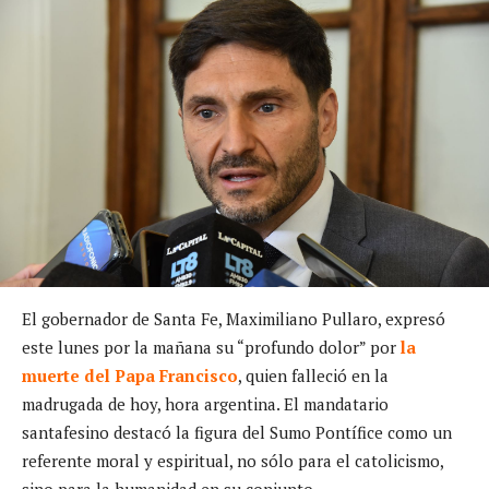
El gobernador de Santa Fe, Maximiliano Pullaro, expresó
este lunes por la mañana su “profundo dolor” por
la
muerte del Papa Francisco
, quien falleció en la
madrugada de hoy, hora argentina. El mandatario
santafesino destacó la figura del Sumo Pontífice como un
referente moral y espiritual, no sólo para el catolicismo,
sino para la humanidad en su conjunto.