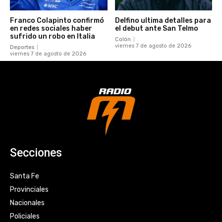
Franco Colapinto confirmó
Delfino ultima detalles para
en redes sociales haber
el debut ante San Telmo
sufrido un robo en Italia
Colón
viernes 7 de agosto de 2026
Deportes
viernes 7 de agosto de 2026
Secciones
Santa Fe
Provinciales
Nacionales
Policiales