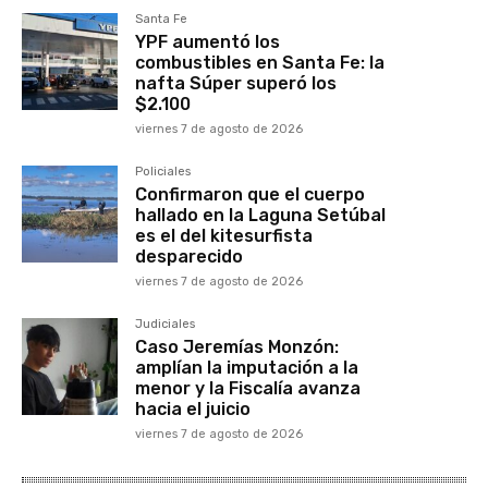
Santa Fe
YPF aumentó los
combustibles en Santa Fe: la
nafta Súper superó los
$2.100
viernes 7 de agosto de 2026
Policiales
Confirmaron que el cuerpo
hallado en la Laguna Setúbal
es el del kitesurfista
desparecido
viernes 7 de agosto de 2026
Judiciales
Caso Jeremías Monzón:
amplían la imputación a la
menor y la Fiscalía avanza
hacia el juicio
viernes 7 de agosto de 2026