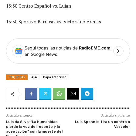
15:30 Centro Español vs. Lujan
15:30 Sportivo Barracas vs. Victoriano Arenas
Seguí todas las noticias de
RadioEME.com
en Google News
ETIQUETAS
AFA
Papa Francisco
Artículo anterior
Artículo siguiente
Lula da Silva: “La humanidad
Luis Spahn le tira un centro a
pierde la voz del respeto y la
Vazzoler
aceptación” con la muerte del