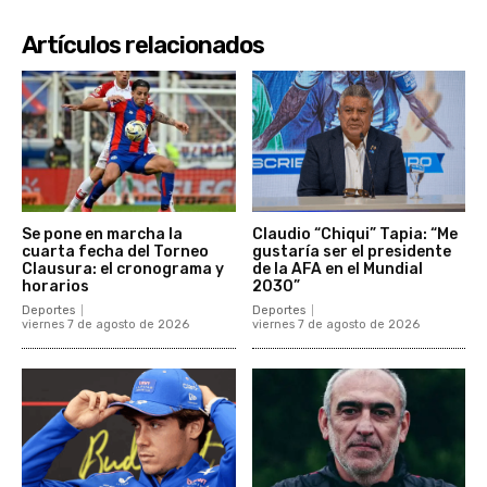
Artículos relacionados
Se pone en marcha la
Claudio “Chiqui” Tapia: “Me
cuarta fecha del Torneo
gustaría ser el presidente
Clausura: el cronograma y
de la AFA en el Mundial
horarios
2030”
Deportes
Deportes
viernes 7 de agosto de 2026
viernes 7 de agosto de 2026