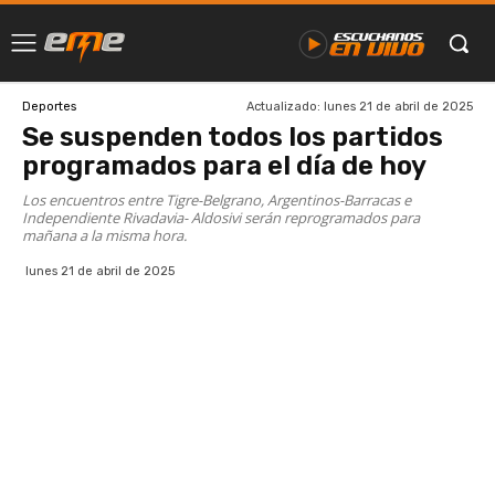
Actualizado:
lunes 21 de abril de 2025
Deportes
Se suspenden todos los partidos
programados para el día de hoy
Los encuentros entre Tigre-Belgrano, Argentinos-Barracas e
Independiente Rivadavia- Aldosivi serán reprogramados para
mañana a la misma hora.
lunes 21 de abril de 2025